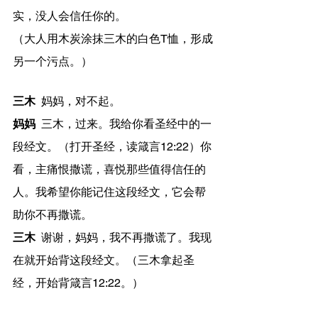
实，没人会信任你的。
（大人用木炭涂抹三木的白色T恤，形成
另一个污点。）
三木
 	妈妈，对不起。
妈妈
 	三木，过来。我给你看圣经中的一
段经文。（打开圣经，读箴言12:22）你
看，主痛恨撒谎，喜悦那些值得信任的
人。我希望你能记住这段经文，它会帮
助你不再撒谎。
三木
 	谢谢，妈妈，我不再撒谎了。我现
在就开始背这段经文。（三木拿起圣
经，开始背箴言12:22。）