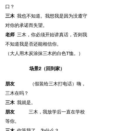
口？
三木
 	我也不知道。我想我是因为没遵守
对你的承诺而失望。
老师
 	三木，你必须开始讲真话，否则我
不知道我是否还能相信你。
（大人用木炭涂抹三木的白色T恤。）
场景2（回到家）
朋友
		 （假装给三木打电话）嗨，
三木在吗？
三木
 	我就是。
朋友
  	三木，我放学后一直在学校
等你。
三木
 	你等我了。为什么？