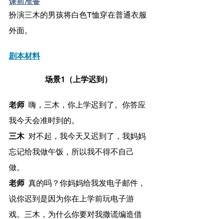
课前准备
扮演三木的男孩将白色T恤穿在普通衣服
外面。
剧本材料
场景1（上学迟到）
老师 
	嗨，三木，你上学迟到了。你答应
我今天会准时到的。
三木
 	对不起，我今天又迟到了，我妈妈
忘记给我做午饭，所以我不得不自己
做。
老师
 	真的吗？你妈妈给我发电子邮件，
说你迟到是因为你在上学前玩电子游
戏。三木，为什么你要对我撒谎编造借