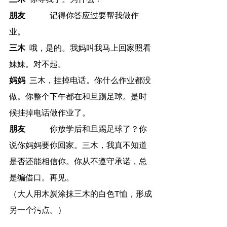
朋友
  	记得你答应过要帮我做作
业。
三木
 	哦，是的。我妈叫我马上回家照看
妹妹。对不起。
妈妈
 	三木，挂掉电话。你什么作业都没
做。你整个下午都在和旦踢足球。是时
候挂掉电话做作业了。
朋友
  	你放学后和旦踢足球了？你
说你妈妈要你回家。三木，我真不知道
是否还能相信你。你从不遵守承诺，总
是编借口。再见。
（大人用木炭涂抹三木的白色T恤，形成
另一个污点。）