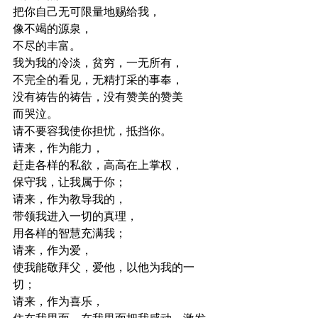
把你自己无可限量地赐给我，
像不竭的源泉，
不尽的丰富。
我为我的冷淡，贫穷，一无所有，
不完全的看见，无精打采的事奉，
没有祷告的祷告，没有赞美的赞美
而哭泣。
请不要容我使你担忧，抵挡你。
请来，作为能力，
赶走各样的私欲，高高在上掌权，
保守我，让我属于你；
请来，作为教导我的，
带领我进入一切的真理，
用各样的智慧充满我；
请来，作为爱，
使我能敬拜父，爱他，以他为我的一
切；
请来，作为喜乐，