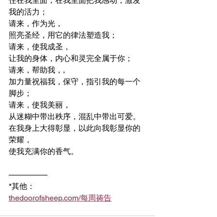
住在我里面，在我里面把我感动，激发
我的活力；
请来，作为光，
照亮圣经，用它的律法塑造我；
请来，使我成圣，
让我的身体，内心和灵完全属于你；
请来，帮助我，,
加力量祝福我，保守，指引我的每一个
脚步；
请来，使我美丽，
从迷糊中带出秩序，混乱中带出可爱。
在我身上大得彰显，以此向我彰显你的
荣耀，
使我充满你的香气。
————— 
*其他：
thedoorofsheep.com/每周祷告