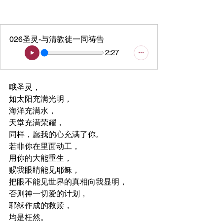
026圣灵-与清教徒一同祷告
2:27
哦圣灵，
如太阳充满光明，
海洋充满水，
天堂充满荣耀，
同样，愿我的心充满了你。
若非你在里面动工，
用你的大能重生，
赐我眼睛能见耶稣，
把眼不能见世界的真相向我显明，
否则神一切爱的计划，
耶稣作成的救赎，
均是枉然。