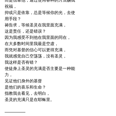
而是信靠他，通过使用各种的方法赐我
祝福，
抑或只是依靠，总是等候你的光，去使
用手段？
祷告求，等候圣灵在我里面充满，
这是责任，还是错误？
因为我感受不到他在我里面的同在，
在大多数时间里我最是空虚，
而凭对基督的信心可以更得充满，
我就感觉自己空荡荡，没有圣灵，
我这样是否有错？
使徒身上圣灵的充满是否主要是一种能
力，
见证他们身外的基督
是他们的喜乐和生命？
指教我去看见，去明白，
圣灵的充满只是在耶稣里。
————— 