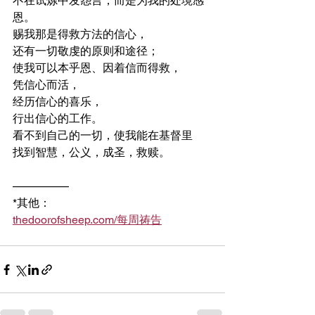
不在试炼中发怨言，而是为我的处境感
恩。
赐我那是得救方法的信心，
还有一切敬虔的原则和途径；
使我可以本乎恩、因着信而得救，
凭信心而活，
经历信心的喜乐，
行出信心的工作。
看不到自己的一切，使我能在基督里
找到智慧，公义，成圣，救赎。
————— 
*其他：
thedoorofsheep.com/每周祷告