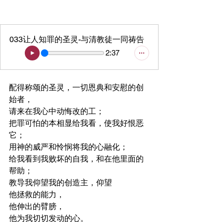
033让人知罪的圣灵-与清教徒一同祷告
2:37
配得称颂的圣灵，一切恩典和安慰的创
始者，
请来在我心中动悔改的工；
把罪可怕的本相显给我看，使我好恨恶
它；
用神的威严和怜悯将我的心融化；
给我看到我败坏的自我，和在他里面的
帮助；
教导我仰望我的创造主，仰望
他拯救的能力，
他伸出的臂膀，
他为我切切发动的心。