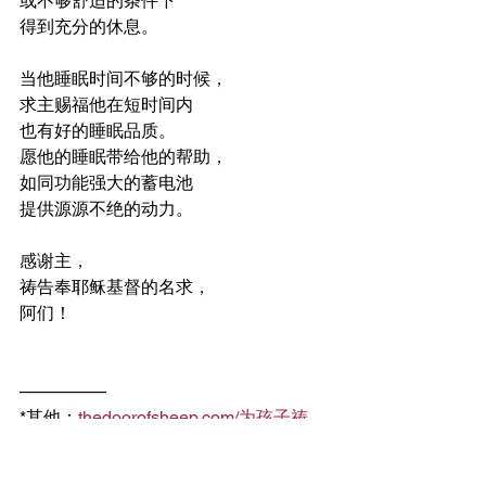
或不够舒适的条件下
得到充分的休息。
当他睡眠时间不够的时候，
求主赐福他在短时间内
也有好的睡眠品质。
愿他的睡眠带给他的帮助，
如同功能强大的蓄电池
提供源源不绝的动力。
感谢主，
祷告奉耶稣基督的名求，
阿们！
—————
*其他：
thedoorofsheep.com/为孩子祷
告