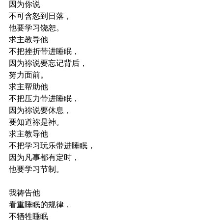
因为你说
不可含怒到日落，
他要学习饶恕。
求主教导他
不把挫折带进睡眠，
因为祢说要忘记背后，
努力面前。
求主帮助他
不把压力带进睡眠，
因为祢说要休息，
要知道祢是神。
求主教导他
不把学习玩乐带进睡眠，
因为凡事都有定时，
他要学习节制。 
我祷告他
看重睡眠的规律，
不牺牲睡眠