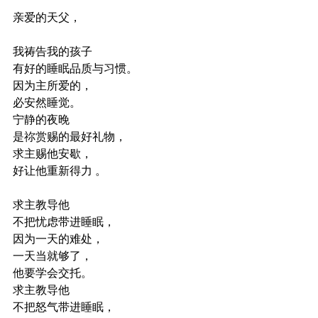
亲爱的天父，
我祷告我的孩子
有好的睡眠品质与习惯。
因为主所爱的，
必安然睡觉。
宁静的夜晚
是祢赏赐的最好礼物，
求主赐他安歇，
好让他重新得力 。
求主教导他
不把忧虑带进睡眠，
因为一天的难处，
一天当就够了，
他要学会交托。
求主教导他
不把怒气带进睡眠，