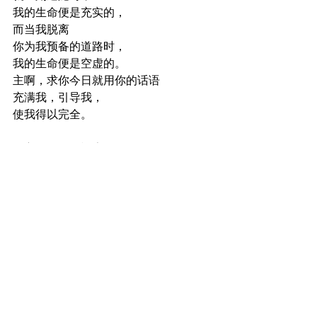
我的生命便是充实的，
而当我脱离
你为我预备的道路时，
我的生命便是空虚的。
主啊，求你今日就用你的话语
充满我，引导我，
使我得以完全。
奉主耶稣的名祷告，阿们。
————— 
*其他：
thedoorofsheep.com/为自己祷告 