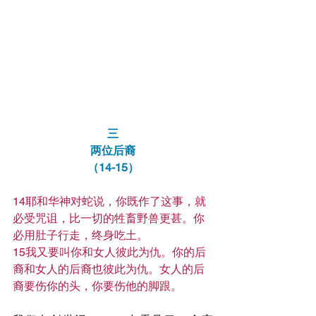
三
两位后裔
（14-15）
14耶和华神对蛇说，你既作了这事，就
必受咒诅，比一切的牲畜野兽更甚。你
必用肚子行走，终身吃土。
15我又要叫你和女人彼此为仇。你的后
裔和女人的后裔也彼此为仇。女人的后
裔要伤你的头，你要伤他的脚跟。