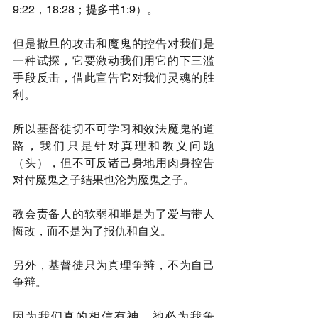
9:22，18:28；提多书1:9）。
但是撒旦的攻击和魔鬼的控告对我们是
一种试探，它要激动我们用它的下三滥
手段反击，借此宣告它对我们灵魂的胜
利。
所以基督徒切不可学习和效法魔鬼的道
路，我们只是针对真理和教义问题
（头），但不可反诸己身地用肉身控告
对付魔鬼之子结果也沦为魔鬼之子。
教会责备人的软弱和罪是为了爱与带人
悔改，而不是为了报仇和自义。
另外，基督徒只为真理争辩，不为自己
争辩。
因为我们真的相信有神，祂必为我争