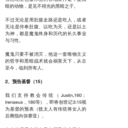
暗的动物，是见不得光的黑暗之子。
不过无论是用肚腹走路还是吃人，或者
无论是侍奉肚腹、以吃为天，还是以土
为神，都是魔鬼终身和历代的长久事业
与习性。
魔鬼只要不被消灭，他这一套唯物主义
的哲学和黑暗战术就会祸害天下，从古
至今，临到所有人。
2、预告基督（15）
我们支持教会传统（Justin,160；
Irenaeus，180等），即将创世记3:15视
为基督的预表（犹太人有传统将女人的
后裔指向弥赛亚）。