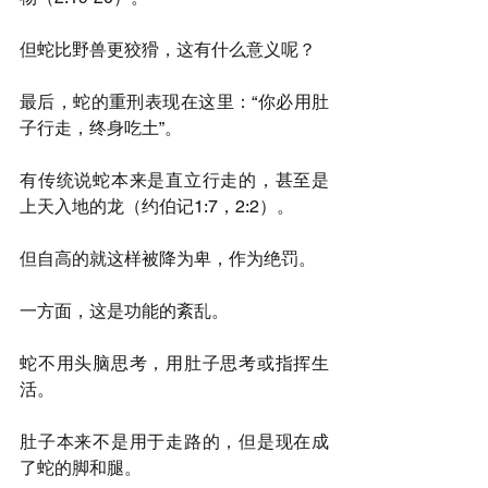
但蛇比野兽更狡猾，这有什么意义呢？
最后，蛇的重刑表现在这里：“你必用肚
子行走，终身吃土”。
有传统说蛇本来是直立行走的，甚至是
上天入地的龙（约伯记1:7，2:2）。
但自高的就这样被降为卑，作为绝罚。
一方面，这是功能的紊乱。
蛇不用头脑思考，用肚子思考或指挥生
活。
肚子本来不是用于走路的，但是现在成
了蛇的脚和腿。