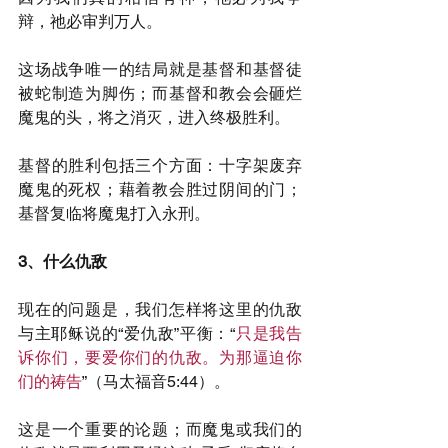
辩，祂必审判万人。
这场战争唯一的结局就是基督和基督徒
被蛇制造为脚伤；而基督和教会会砸烂
魔鬼的头，将之消灭，进入终极胜利。
基督的胜利包括三个方面：十字架废弃
魔鬼的死权；藉着教会胜过阴间的门；
基督复临将魔鬼打入永刑。
3、什么仇敌
现在的问题是，我们怎样将这里的仇敌
与主耶稣说的“爱仇敌”平衡：“
只是我告
诉你们，要爱你们的仇敌。为那逼迫你
们的祷告
”（马太福音5:44）。
这是一个重要的论题；而魔鬼或我们的