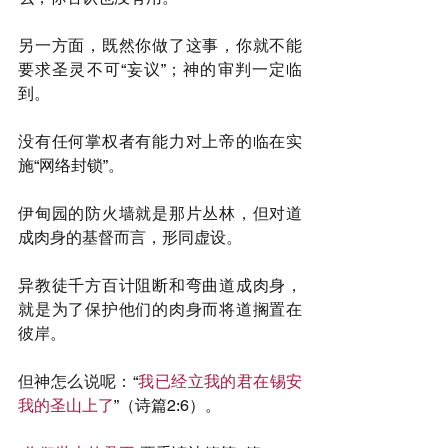
另一方面，既然你做了这事，你就不能
要求圣灵不可“妄议”；神的审判一定临
到。
没有任何掌权者有能力对上帝的临在实
施“网络封锁”。
伊甸园的防火墙就是那片丛林，但对道
成肉身的基督而言，形同虚设。
异教徒千方百计阻断和弯曲道成肉身，
就是为了保护他们的肉身而将道搁置在
彼岸。
但神怎么说呢：“
我已经立我的君在锡安
我的圣山上了
”（诗篇2:6）。