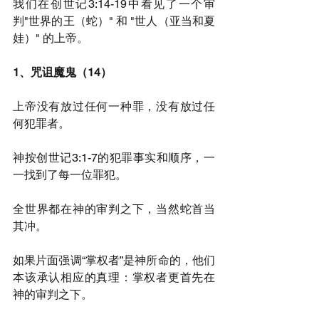
我们在创世记3:14-19中看见了一个审
判"世界的王（蛇）" 和 "世人（亚当和夏
娃）" 的上帝。
1、咒诅魔鬼（14）
上帝没有放过任何一种罪，没有放过任
何犯罪者。
神按创世记3:1-7的犯罪事实和顺序，一
一找到了每一位罪犯。
全世界都在神的审判之下，当然蛇首当
其冲。
如果片面强调“掌权者”是神所命的，他们
本该承认相应的真理：掌权者更首先在
神的审判之下。