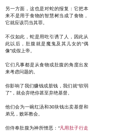
另一方面，这也是对蛇的报复：它把本
来不是用于食物的智慧树当成了食物，
它就应该罚当其罪。
不仅如此，蛇是用吃引诱了人，因此从
此以后，肚腹就是魔鬼及其儿女的“偶
像”或假上帝。
它们凡事都是从食物或肚腹的角度出发
来考虑问题的。
你影响了我们赚钱或脏钱，我们就“软弱
了”，就会弃绝你甚至弃绝基督。
他们会为一碗红汤和30块钱出卖基督和
弟兄，败坏教会。
但侍奉肚腹为神所憎恶：“
凡用肚子行走