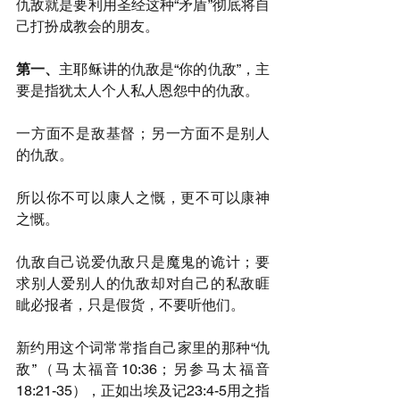
仇敌就是要利用圣经这种“矛盾”彻底将自
己打扮成教会的朋友。
第一、
主耶稣讲的仇敌是“你的仇敌”，主
要是指犹太人个人私人恩怨中的仇敌。
一方面不是敌基督；另一方面不是别人
的仇敌。
所以你不可以康人之慨，更不可以康神
之慨。
仇敌自己说爱仇敌只是魔鬼的诡计；要
求别人爱别人的仇敌却对自己的私敌睚
眦必报者，只是假货，不要听他们。
新约用这个词常常指自己家里的那种“仇
敌”（马太福音10:36；另参马太福音
18:21-35），正如出埃及记23:4-5用之指