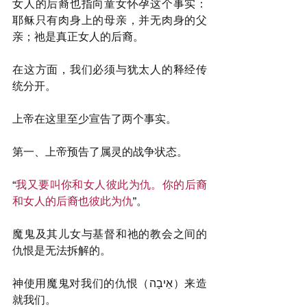
女人的后裔也指向童女怀孕这个事实：
耶稣只有肉身上的母亲，并无肉身的父
亲；祂是真正女人的后裔。
在这方面，我们必须与犹太人的释经传
统分开。
上帝在这里至少宣告了两个事实。
第一、上帝预告了属灵的战争状态。
“
我又要叫你和女人彼此为仇。你的后裔
和女人的后裔也彼此为仇
”。
魔鬼及其儿女与基督和祂的教会之间的
仇恨是无法拆解的。
神使用魔鬼对我们的仇恨（אֵיבָה）来造
就我们。