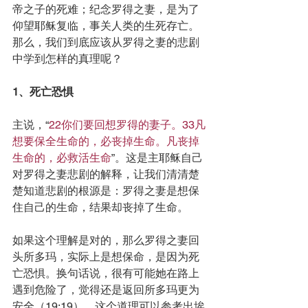
帝之子的死难；纪念罗得之妻，是为了
仰望耶稣复临，事关人类的生死存亡。
那么，我们到底应该从罗得之妻的悲剧
中学到怎样的真理呢？
1、死亡恐惧
主说，“
22你们要回想罗得的妻子。33凡
想要保全生命的，必丧掉生命。凡丧掉
生命的，必救活生命
”。这是主耶稣自己
对罗得之妻悲剧的解释，让我们清清楚
楚知道悲剧的根源是：罗得之妻是想保
住自己的生命，结果却丧掉了生命。
如果这个理解是对的，那么罗得之妻回
头所多玛，实际上是想保命，是因为死
亡恐惧。换句话说，很有可能她在路上
遇到危险了，觉得还是返回所多玛更为
安全（19:19）。这个道理可以参考出埃