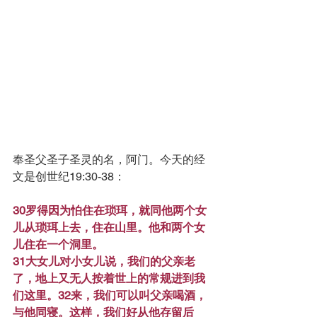
奉圣父圣子圣灵的名，阿门。今天的经
文是创世纪19:30-38：
30罗得因为怕住在琐珥，就同他两个女
儿从琐珥上去，住在山里。他和两个女
儿住在一个洞里。
31大女儿对小女儿说，我们的父亲老
了，地上又无人按着世上的常规进到我
们这里。32来，我们可以叫父亲喝酒，
与他同寝。这样，我们好从他存留后