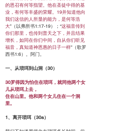
的恩召有何等指望。他在圣徒中得的基
业，有何等丰盛的荣耀。19并知道他向
我们这信的人所显的能力，是何等浩
大
”（以弗所书1:17-19）；“
这福音传到
你们那里，也传到普天之下，并且结果
增长，如同在你们中间，自从你们听见
福音，真知道神恩惠的日子一样
”（歌罗
西书1:6）。阿门。
一、从琐珥到山洞（30）
30罗得因为怕住在琐珥，就同他两个女
儿从琐珥上去，
住在山里。他和两个女儿住在一个洞
里。
1、离开琐珥（30a）