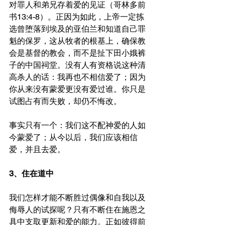
对罪人和弟兄存着爱的见证（哥林多前
书13:4-8）。正因为如此，上帝一定拣
选曾堕落到埃及的亚伯兰和知道自己罪
魁的保罗，这从牧者的根基上，确保教
会是基督的教会，而不是扯下田小娥裤
子的中国祠堂。没有人有资格说这种清
高杀人的话：我再也不相信爱了；因为
你从来没有蒙爱更没有爱过谁。你只是
试图占有而失败，却仍不悔改。
事实只有一个：我们这不配神爱的人如
今蒙爱了；从今以后，我们应该相信
爱，并且去爱。
3、住在道中
我们怎样才能不断胜过偶像和自我以及
侮辱人的试探呢？只有不断住在施恩之
具中支取更新和爱的能力。正如彼得前