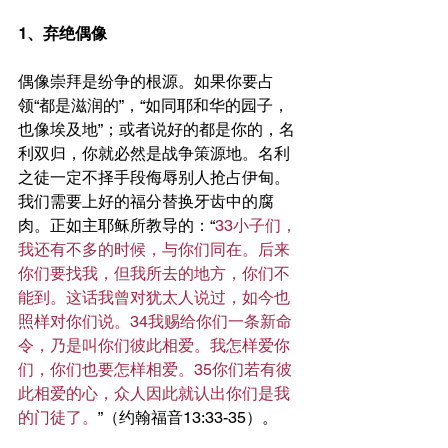
1、弃绝偶像
偶像崇拜是纷争的根源。如果你要占
领“都是滋润的”，“如同耶和华的园子，
也像埃及地”；或者说好的都是你的，名
利双归，你就必然是战争策源地。名利
之徒一定不择手段侮辱别人抢占伊甸。
我们需要上好的福分替换牙齿中的腐
肉。正如主耶稣所教导的：“
33小子们，
我还有不多的时候，与你们同在。后来
你们要找我，但我所去的地方，你们不
能到。这话我曾对犹太人说过，如今也
照样对你们说。34我赐给你们一条新命
令，乃是叫你们彼此相爱。我怎样爱你
们，你们也要怎样相爱。35你们若有彼
此相爱的心，众人因此就认出你们是我
的门徒了。
”（约翰福音13:33-35）。