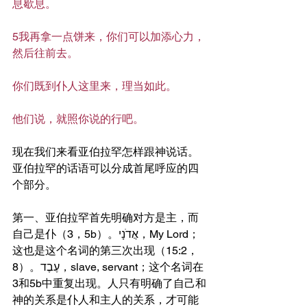
息歇息。
5我再拿一点饼来，你们可以加添心力，
然后往前去。
你们既到仆人这里来，理当如此。
他们说，就照你说的行吧。
现在我们来看亚伯拉罕怎样跟神说话。
亚伯拉罕的话语可以分成首尾呼应的四
个部分。
第一、亚伯拉罕首先明确对方是主，而
自己是仆（3，5b）。אֲדֹנָי，My Lord；
这也是这个名词的第三次出现（15:2，
8）。עֶבֶד，slave, servant；这个名词在
3和5b中重复出现。人只有明确了自己和
神的关系是仆人和主人的关系，才可能