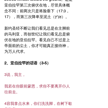
亚伯拉罕第三次俯伏在地，尽管具体概
念不同：前两次只是将脸垂下（17:3，
17），而第三次降卑至泥土（אֶרֶץ）。
新约圣经不断让我们看见总是在主脚前
的马利亚，而创世纪让我们看见总是俯
伏在地的亚伯拉罕。看见自己不过是上
帝面前的尘土，你才可能真正接待神，
为万人代求。
2、亚伯拉罕的话语（3-5）
3说，我主，
我若在你眼前蒙恩，求你不要离开仆人
往前去。
4容我拿点水来，你们洗洗脚，在树下歇