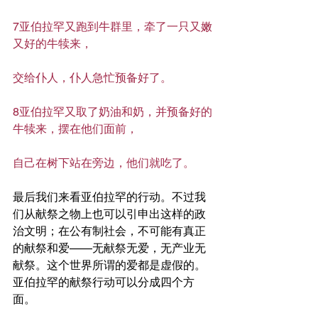
7亚伯拉罕又跑到牛群里，牵了一只又嫩
又好的牛犊来，
交给仆人，仆人急忙预备好了。
8亚伯拉罕又取了奶油和奶，并预备好的
牛犊来，摆在他们面前，
自己在树下站在旁边，他们就吃了。
最后我们来看亚伯拉罕的行动。不过我
们从献祭之物上也可以引申出这样的政
治文明；在公有制社会，不可能有真正
的献祭和爱——无献祭无爱，无产业无
献祭。这个世界所谓的爱都是虚假的。
亚伯拉罕的献祭行动可以分成四个方
面。