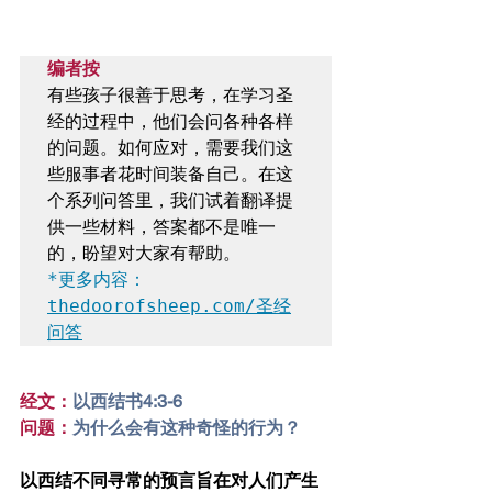
编者按
有些孩子很善于思考，在学习圣
经的过程中，他们会问各种各样
的问题。如何应对，需要我们这
些服事者花时间装备自己。在这
个系列问答里，我们试着翻译提
供一些材料，答案都不是唯一
*更多内容：
thedoorofsheep.com/圣经
问答
经文：
以西结书4:3-6
问题：
为什么会有这种奇怪的行为？
以西结不同寻常的预言旨在对人们产生