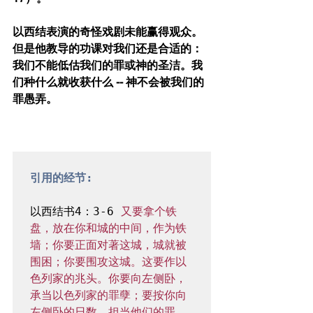
以西结表演的奇怪戏剧未能赢得观众。
但是他教导的功课对我们还是合适的：
我们不能低估我们的罪或神的圣洁。我
们种什么就收获什么 -- 神不会被我们的
罪愚弄。
引用的经节: 
以西结书4：3-6 
又要拿个铁
盘，放在你和城的中间，作为铁
墙；你要正面对著这城，城就被
围困；你要围攻这城。这要作以
色列家的兆头。你要向左侧卧，
承当以色列家的罪孽；要按你向
左侧卧的日数，担当他们的罪