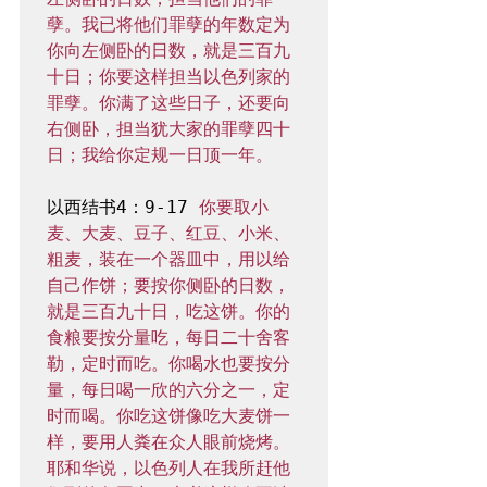
孽。我已将他们罪孽的年数定为
你向左侧卧的日数，就是三百九
十日；你要这样担当以色列家的
罪孽。你满了这些日子，还要向
右侧卧，担当犹大家的罪孽四十
日；我给你定规一日顶一年。
以西结书4：9-17 
你要取小
麦、大麦、豆子、红豆、小米、
粗麦，装在一个器皿中，用以给
自己作饼；要按你侧卧的日数，
就是三百九十日，吃这饼。你的
食粮要按分量吃，每日二十舍客
勒，定时而吃。你喝水也要按分
量，每日喝一欣的六分之一，定
时而喝。你吃这饼像吃大麦饼一
样，要用人粪在众人眼前烧烤。
耶和华说，以色列人在我所赶他