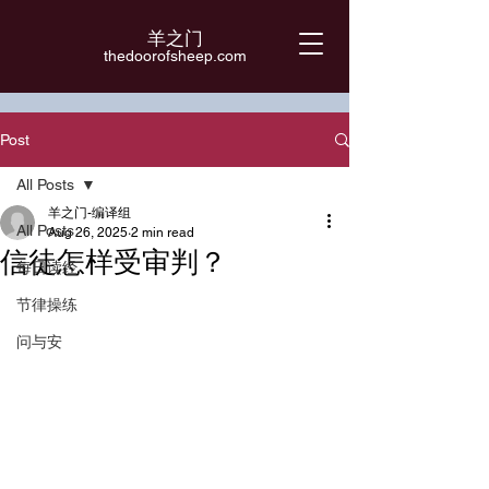
羊之门
​thedoorofsheep.com
Post
All Posts
羊之门-编译组
All Posts
Aug 26, 2025
2 min read
信徒怎样受审判？
每日读经
节律操练
问与安