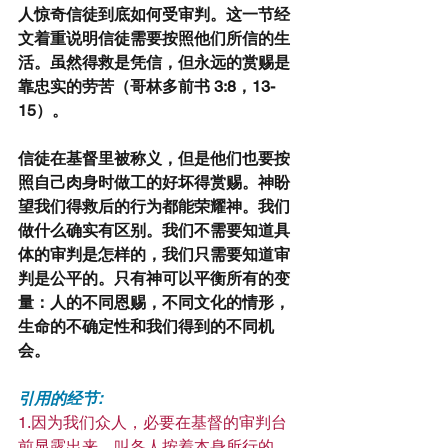
人惊奇信徒到底如何受审判。这一节经
文着重说明信徒需要按照他们所信的生
活。虽然得救是凭信，但永远的赏赐是
靠忠实的劳苦（哥林多前书 3:8，13-
15）。
信徒在基督里被称义，但是他们也要按
照自己肉身时做工的好坏得赏赐。神盼
望我们得救后的行为都能荣耀神。我们
做什么确实有区别。我们不需要知道具
体的审判是怎样的，我们只需要知道审
判是公平的。只有神可以平衡所有的变
量：人的不同恩赐，不同文化的情形，
生命的不确定性和我们得到的不同机
会。
引用的经节:
1.因为我们众人，必要在基督的审判台
前显露出来，叫各人按着本身所行的，