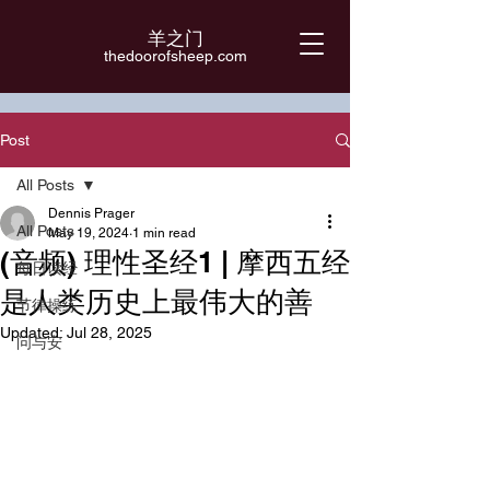
羊之门
​thedoorofsheep.com
Post
All Posts
Dennis Prager
All Posts
May 19, 2024
1 min read
(音频) 理性圣经1 | 摩西五经
每日读经
是人类历史上最伟大的善
节律操练
Updated:
Jul 28, 2025
问与安