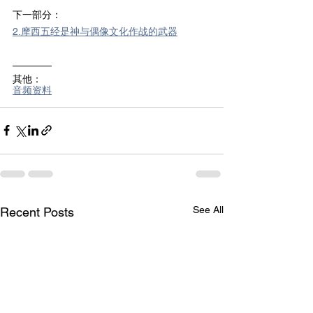
下一部分：
2.摩西五经是神与偶像文化作战的武器
————
其他：
音频资料
See All
Recent Posts