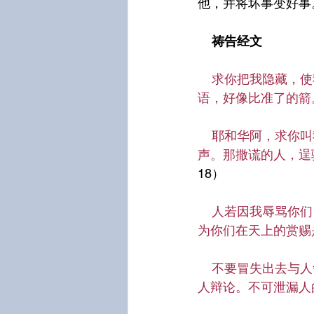
他，并将坏事变好事
祷告经文
  求你把我隐藏
语，好像比准了的箭
耶和华阿，求你叫
声。那撒谎的人，逞
18）
人若因我辱骂你们
为你们在天上的赏赐
不要冒失出去与人
人辩论。不可泄漏人