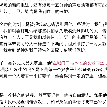
揭短的新闻报道，还有短短十五分钟的声名狼藉都有可能
都毁于一旦。祷告是我们唯一的保护。
，我们就会打电话给那些我们认为最易受到影响的人，告
给每一个人，于是我们就祷告，让所打的电话已足够，请
谣言本来要向野火一样连绵不断的，但只维持了一两天就
。我看到是神对我们祷告的回应，给我们保护。
个好妻子，她的丈夫受人尊重。他"
在城门口与本地的长老同坐
。那是凑巧发生的吗？是不是每一个好妻子都保证会有好名
同意一个人若有一个好妻子，他会得到一定的尊重，但她
是固执己见直到错误发生。如果类似的事情将要或已经发