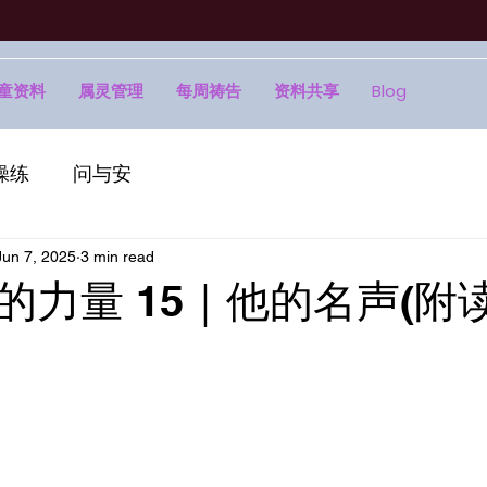
童资料
属灵管理
每周祷告
资料共享
Blog
操练
问与安
Jun 7, 2025
3 min read
的力量 15｜他的名声(附