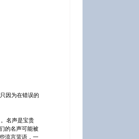
们的名声可能被
些流言蜚语，一