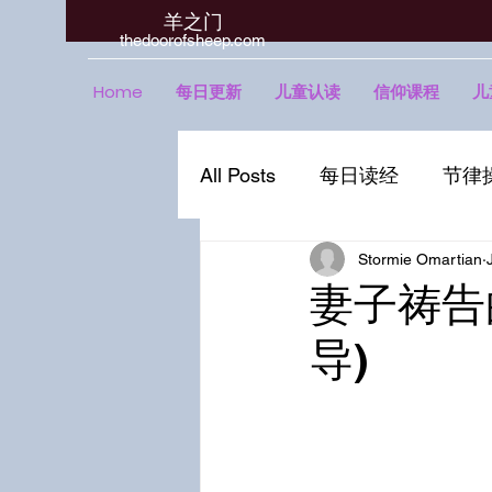
羊之门
​thedoorofsheep.com
Home
每日更新
儿童认读
信仰课程
儿
All Posts
每日读经
节律
Stormie Omartian
妻子祷告
导)