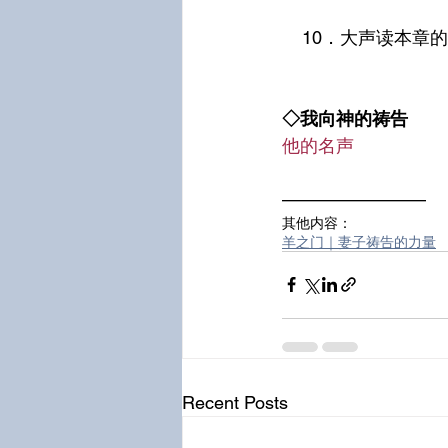
    10．大声
◇我向神的祷告
他的名声
————————
其他内容：
羊之门｜妻子祷告的力量
Recent Posts