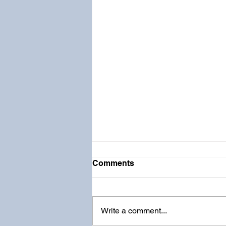
Comments
Write a comment...