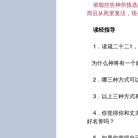
谁能控告神所拣选
而且从死里复活，现
读经指导
    1．读箴二十二
   为什么神将有
    2．哪三种方
    3．以上三
    4．你觉得你和丈夫的名誉受损了吗？怎么回事？你的对此态度怎样？你相信神会恢复你的
好名誉吗？
    5．如果你觉得自己和丈夫的名誉受损，写一段祷告请神恢复它。不管这是否在你们身上发