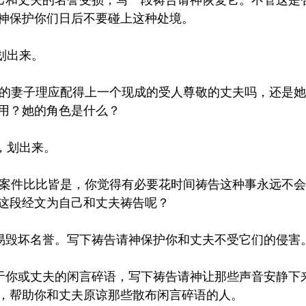
神保护你们日后不要碰上这种处境。
3，划出来。
用？她的角色是什么？
，9，划出来。
这段经文为自己和丈夫祷告呢？
语很容易毁坏名誉。写下祷告请神保护你和丈夫不受它们的侵害
，帮助你和丈夫原谅那些散布闲言碎语的人。