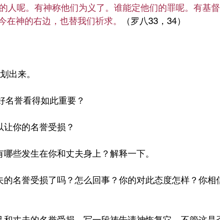
的人呢。有神称他们为义了。谁能定他们的罪呢。有基督
今在神的右边，也替我们祈求。
（罗八33，34）
1，划出来。
一个好名誉看得如此重要？
式可以让你的名誉受损？
种方式有哪些发生在你和丈夫身上？解释一下。