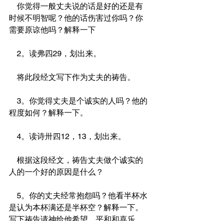
    你觉得一般丈夫说的话是好的还是有
时候不明智呢？他的话伤害过你吗？你
需要原谅他吗？解释一下
    2。读弗四29，划出来。
    将此段经文写下作为丈夫的祷告。
    3。你觉得丈夫是个诚实的人吗？他的
程度如何？解释一下。
    4。读诗卅四12，13，划出来。
    根据这段经文，祷告丈夫做个诚实的
人的一个好的原因是什么？
    5。你的丈夫经常抱怨吗？他看半杯水
是认为本杯满还是半杯空？解释一下。
写下祷告请神给他希望，平和和喜乐。