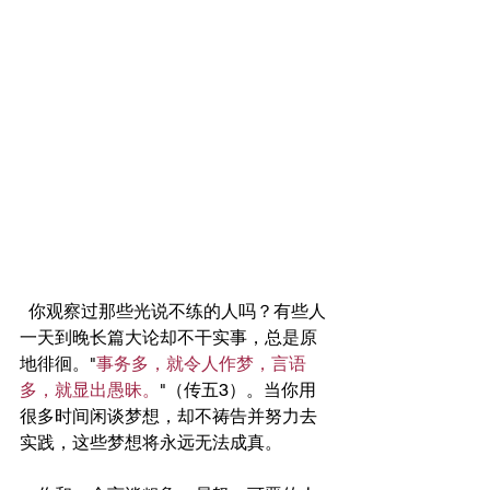
  你观察过那些光说不练的人吗？有些人
一天到晚长篇大论却不干实事，总是原
地徘徊。"
事务多，就令人作梦，言语
多，就显出愚昧。
"（传五3）。当你用
很多时间闲谈梦想，却不祷告并努力去
实践，这些梦想将永远无法成真。