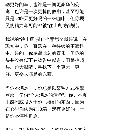
辆更好的车，也许是一间更豪华的公
寓，也许是一次更棒的假期，甚至可能
只是比昨天更好喝的一杯咖啡，但你属
灵的精力却可能都被“往上爬”所消耗。
我说的“往上爬”是什么意思？就是说，在
现实中，你一直活在一种持续的不满足
中。是的，你感谢此刻的喜乐，但你的
头并没有低下在祷告中感恩，而是抬起
头、睁大眼睛，寻找下一个更大、更
好、更令人满足的东西。
当你不满足时，你总是以某种方式在攀
登那一份份“个人满足的清单”。你并不真
正感恩或投入于你已得到的东西，因为
在心里你认为在顶端一定有更好的，于
是你不停地追逐。
那么，“往上爬”的解决之道是什么？答案