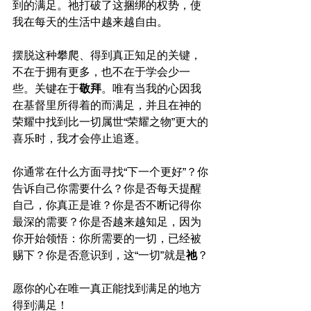
到的满足。祂打破了这捆绑的权势，使
我在每天的生活中越来越自由。
摆脱这种攀爬、得到真正知足的关键，
不在于拥有更多，也不在于学会少一
些。关键在于
敬拜
。唯有当我的心因我
在基督里所得着的而满足，并且在神的
荣耀中找到比一切属世“荣耀之物”更大的
喜乐时，我才会停止追逐。
你通常在什么方面寻找“下一个更好”？你
告诉自己你需要什么？你是否每天提醒
自己，你真正是谁？你是否不断记得你
最深的需要？你是否越来越知足，因为
你开始领悟：你所需要的一切，已经被
赐下？你是否意识到，这“一切”就是
祂
？
愿你的心在唯一真正能找到满足的地方
得到满足！