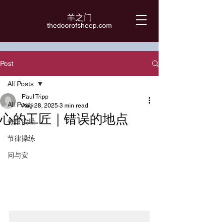
羊之门
​thedoorofsheep.com
Post
All Posts
Paul Tripp
All Posts
Aug 28, 2025
3 min read
心的工匠｜错误的地点
每日读经
节律操练
问与安