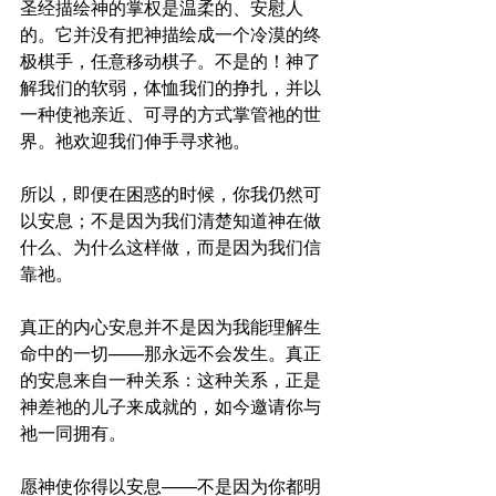
圣经描绘神的掌权是温柔的、安慰人
的。它并没有把神描绘成一个冷漠的终
极棋手，任意移动棋子。不是的！神了
解我们的软弱，体恤我们的挣扎，并以
一种使祂亲近、可寻的方式掌管祂的世
界。祂欢迎我们伸手寻求祂。
所以，即便在困惑的时候，你我仍然可
以安息；不是因为我们清楚知道神在做
什么、为什么这样做，而是因为我们信
靠祂。
真正的内心安息并不是因为我能理解生
命中的一切——那永远不会发生。真正
的安息来自一种关系：这种关系，正是
神差祂的儿子来成就的，如今邀请你与
祂一同拥有。
愿神使你得以安息——不是因为你都明