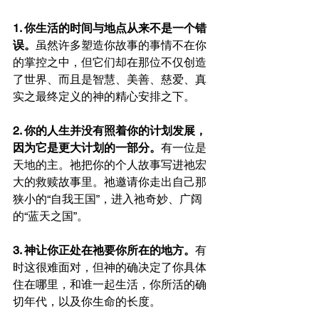
1. 你生活的时间与地点从来不是一个错
误。
虽然许多塑造你故事的事情不在你
的掌控之中，但它们却在那位不仅创造
了世界、而且是智慧、美善、慈爱、真
实之最终定义的神的精心安排之下。
2. 你的人生并没有照着你的计划发展，
因为它是更大计划的一部分。
有一位是
天地的主。祂把你的个人故事写进祂宏
大的救赎故事里。祂邀请你走出自己那
狭小的“自我王国”，进入祂奇妙、广阔
的“蓝天之国”。
3. 神让你正处在祂要你所在的地方。
有
时这很难面对，但神的确决定了你具体
住在哪里，和谁一起生活，你所活的确
切年代，以及你生命的长度。