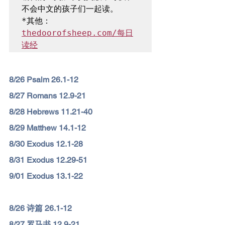
*其他：
thedoorofsheep.com/每日
读经
8/26 Psalm 26.1-12
8/27 Romans 12.9-21
8/28 Hebrews 11.21-40
8/29 Matthew 14.1-12
8/30 Exodus 12.1-28
8/31 Exodus 12.29-51
9/01 Exodus 13.1-22
8/26 诗篇 26.1-12
8/27 罗马书 12.9-21