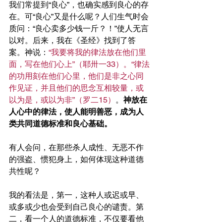
我们常提到“良心”，也确实感到良心的存
在。可“良心”又是什么呢？人们生气时会
质问：“良心卖多少钱一斤？！”使人无言
以对。后来，我在《圣经》找到了答
案。神说：
“我要将我的律法放在他们里
面，写在他们心上”（耶卅一33）。“律法
的功用刻在他们心里，他们是非之心同
作见证，并且他们的思念互相较量，或
以为是，或以为非”（罗二15）
。
神放在
人心中的律法，使人能明善恶，成为人
类共同道德标准和良心基础。
有人会问，在那些杀人成性、无恶不作
的强盗、惯犯身上，如何体现这种道德
共性呢？
我的看法是，第一，这种人或迟或早、
或多或少也会受到自己良心的谴责。第
二，看一个人的道德标准，不仅要看他