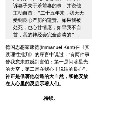
诉妻子关于杀前妻的事，并说他
主动自首：“二十五年来，我天天
受到良心严厉的谴责。如果我被
处死，也心甘情愿；如果我不自
首，我的神经会完全崩溃的” 。
德国思想家康德(Immanuel Kant)在《实
践理性批判》的序言中说过：“有两件事
使我愈来愈感到害怕：第一是闪著星光
的天空，第二是在我心里说话的良心” 。
神正是借著他创造的大自然，和他安放
在人心里的灵启示著人们。
.待续.
______________________
作者介绍：
冯秉诚