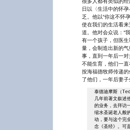
很多人都有类似的经历
日以〈生活中的怀孕
乏。他以“你这不怀
使在我们的生活看来
道。他对会众说：“
有一个孩子，但医生
量，会制造出新的气
事，直到一年后一对
不能生育，他们一直
按海福德牧师传递的
了他们，一年后妻子
泰德迪摩斯（Te
几年前著文叙述
的业务，去拜访
缩水圣诞老人般
动，要与这个完
念《圣经》。可