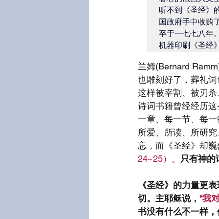
听不到《圣经》
国政府手中收购
卒于一七七八年
机器印刷《圣经
兰姆(Bernard
也雕刻好了，葬礼词
这样被宰割、被刃杀
诗词书籍曾经经历这
一章、每一节、每一
所爱、所读、所研究
忘，而《圣经》却巍
24~25）。
只有神的
《圣经》的力量更表
切。主耶稣说，
“我
书没有什么不一样，