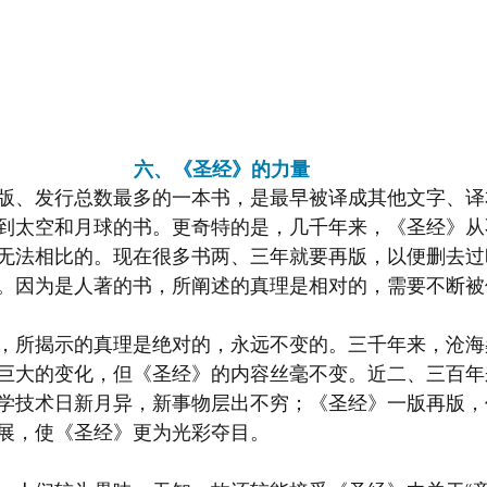
六、《圣经》的力量
版、发行总数最多的一本书，是最早被译成其他文字、译
到太空和月球的书。更奇特的是，几千年来，《圣经》从
无法相比的。现在很多书两、三年就要再版，以便删去过
。因为是人著的书，所阐述的真理是相对的，需要不断被
，所揭示的真理是绝对的，永远不变的。三千年来，沧海
巨大的变化，但《圣经》的内容丝毫不变。近二、三百年
学技术日新月异，新事物层出不穷；《圣经》一版再版，
展，使《圣经》更为光彩夺目。