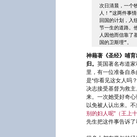
次日清晨，一个
人！”这两件事
回国的计划，入
节一生的道路。
人因他而信靠了
国的卫斯理”。
神藉著《圣经》哺育
归。
英国著名布道家司
里，有一位准备自杀
是“你看见这女人吗？
决志接受基督为救主
来。一次她受好奇心
以免被人认出来。不
别的妇人呢”（王上十
先生把这件事告诉了