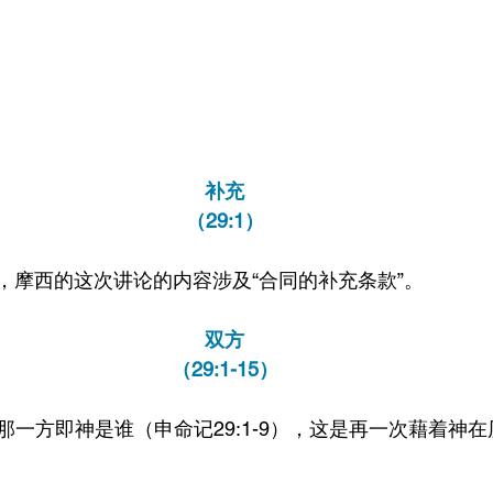
补充
（29:1）
们，摩西的这次讲论的内容涉及“合同的补充条款”。
双方
（29:1-15）
那一方即神是谁（申命记29:1-9），这是再一次藉着神