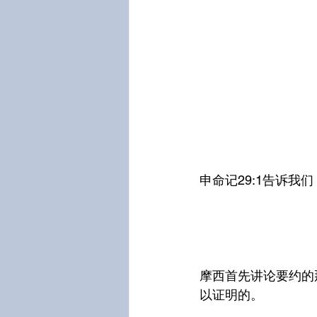
申命记29:1告诉我
摩西首先讲论要约的
以证明的。