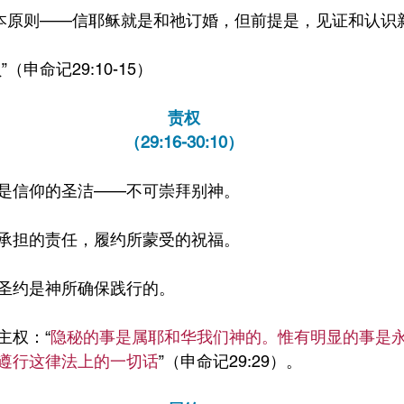
基本原则——信耶稣就是和祂订婚，但前提是，见证和认识
（申命记29:10-15）
责权
（29:16-30:10）
是信仰的圣洁——不可崇拜别神。
承担的责任，履约所蒙受的祝福。
圣约是神所确保践行的。
主权：“
隐秘的事是属耶和华我们神的。惟有明显的事是
遵行这律法上的一切话
”（申命记29:29）。