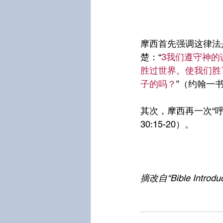
摩西首先强调这律法是
楚：“
3我们遵守神的
胜过世界。使我们胜
子的吗？
”（约翰一书5
其次，摩西再一次“
30:15-20）。
摘改自“Bible Introdu