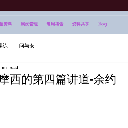
童资料
属灵管理
每周祷告
资料共享
Blog
操练
问与安
1 min read
摩西的第四篇讲道-余约