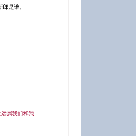
新郎是谁。
永远属我们和我