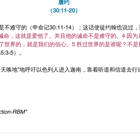
履约
（30:11-20）
不难守的（申命记30:11-14）；这话使徒约翰也说过
诫命，这就是爱他了。并且他的诫命不是难守的。4 因为
了世界的，就是我们的信心。5 胜过世界的是谁呢？不是
:3-5）。
呼天唤地”地呼吁以色列人进入迦南，靠着听道和信道去行
ction-RBM"