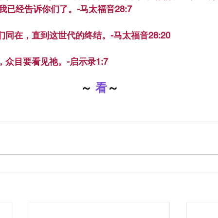
已经告诉你们了。-马太福音28:7
们同在，直到这世代的终结。-马太福音28:20
，众目要看见祂。-启示录1:7
～
 看
～