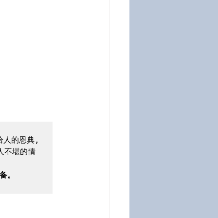
人的恩典, 
人不堪的情
备。