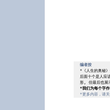
编者按
*《人生的奥秘》
后面十个是人应
*我们为每个字
*更多内容，请关