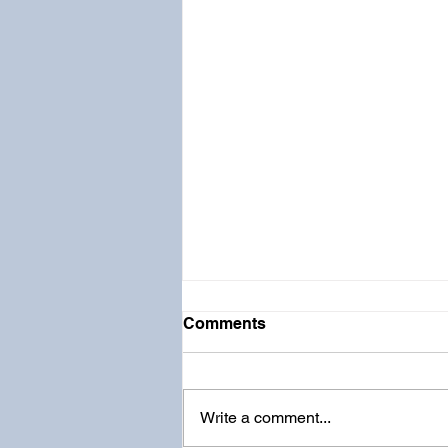
Comments
Write a comment...
福音｜人生的奥秘-病