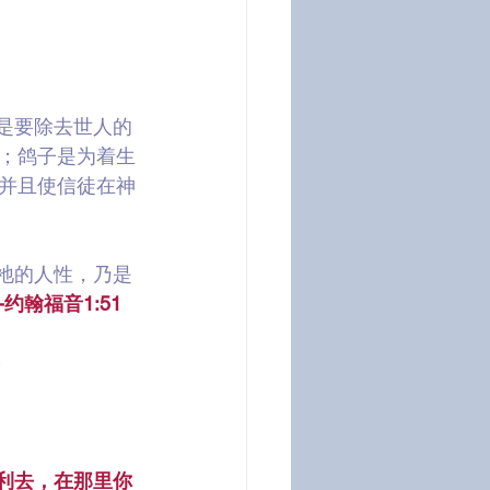
是要除去世人的
；鸽子是为着生
并且使信徒在神
祂的人性，乃是
-约翰福音1:51
利去，在那里你