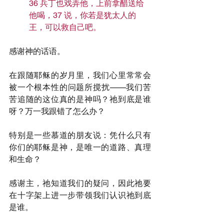
36 兵丁也戏弄他，上前拿醋送给
他喝，37 说，你若是犹太人的
王，可以救自己吧。
感谢神的话语。
在跟随耶稣的岁月里，我们心里常常会
被一个根本性的问题所搅扰——我们苦
苦追随的这位真的是神吗？祂到底是谁
呀？万一我跟错了怎么办？
特别是一些慕道的朋友说：凭什么只有
你们的耶稣是神，是唯一的道路、真理
和生命？
感谢主，祂知道我们的疑问，因此祂要
在十字架上进一步带领我们认识祂到底
是谁。