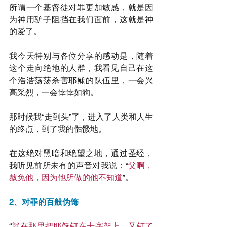
所谓一个基督徒对罪更加敏感，就是因
为神用驴子阻挡在我们面前，这就是神
的爱了。
我今天特别与各位分享的感动是，随着
这个走向绝地的人群，我看见自己在这
个浩浩荡荡杀害耶稣的队伍里，一会兴
高采烈，一会悻悻如狗。
那时候我“走到头”了，进入了人类和人生
的终点，到了我的骷髅地。
在这绝对黑暗和绝望之地，通过圣经，
我听见前所未有的声音对我说：“
父啊，
赦免他，因为他所做的他不知道
”。
2、对罪的百般伪饰
“
就在那里把耶稣钉在十字架上。又钉了