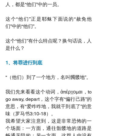
人，都是“他们”中的一员。
这个“他们”正是耶稣下面说的“赦免他
们”中的“他们”。
这个“他们”有什么特点呢？换句话说，人
是什么？
1、将罪进行到底
“（他们）到了一个地方，名叫髑髅地”。
我们先来看看这个动词，ἀπέρχομαι，to 
go away, depart，这个字有“偏行己路”的
意思，有“爱咋咋地，我就干到底了”的意
味（罗马书3:10-18）。
我希望大家注意到，这是非常恐怖的一
个场面：一方面，通往骷髅地的道路是
畅通无阻的；另一方面，这群人中没有