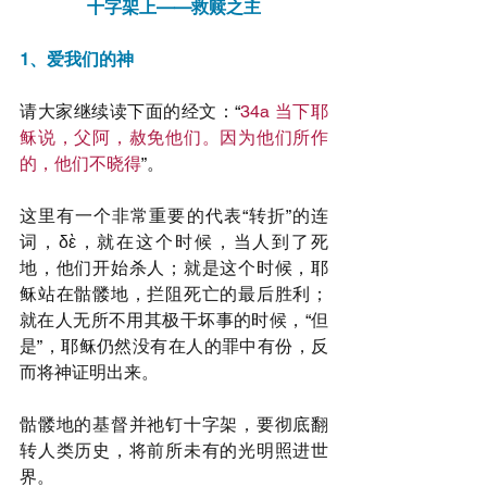
十字架上——救赎之主
1、爱我们的神
请大家继续读下面的经文：“
34a 当下耶
稣说，父阿，赦免他们。因为他们所作
的，他们不晓得
”。
这里有一个非常重要的代表“转折”的连
词，δὲ，就在这个时候，当人到了死
地，他们开始杀人；就是这个时候，耶
稣站在骷髅地，拦阻死亡的最后胜利；
就在人无所不用其极干坏事的时候，“但
是”，耶稣仍然没有在人的罪中有份，反
而将神证明出来。
骷髅地的基督并祂钉十字架，要彻底翻
转人类历史，将前所未有的光明照进世
界。