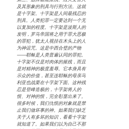
及其形象的刑具与行刑方法。这就
是十字架。十字架是人间最残忍的
刑具。人类犯罪一定要达到一个无
以复加的程度。十字架是波斯人的
发明，罗马帝国将之用于罪大恶极
的罪犯，犹太人视挂在木头上的人
为神诅咒。这是中西合璧的产物
——耶稣是人类普遍认同的罪犯。
十字架不仅是对肉体的摧残，而且
是对精神的极度羞辱。它本身具有
示众的价值，甚至连耶稣的母亲马
利亚也战栗在十字架下面。这种残
忍是登峰造极的，十字架将人的
恨、对神的恨，完全彰显出来了。
很多时候，我们仇恨的对象就是禁
止我们做坏事的神。如果我们缺乏
关于人有多坏的知识，看看十字架
就知道了。如果我们以为自己不那