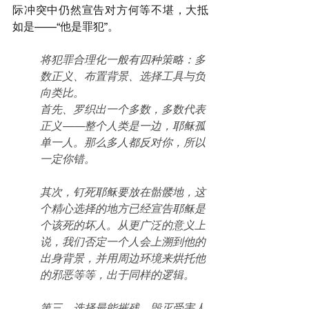
际冲突中仍然宣告对方何等不堪，大抵
如是——“他是罪犯”。
将犯罪合理化一般有四种策略：多
数正义、布置背景、选择工具与负
向类比。
首先、罗织出一个多数，多数代表
正义——整个人类是一边，耶稣孤
单一人。那么多人都反对你，所以
一定你错。
其次，钉死耶稣要放在骷髅地，这
个精心选择的地方已经宣告耶稣是
个该死的坏人。从更广泛的意义上
说，我们否定一个人会上溯到他的
出身背景，并用周边环境来烘托他
的邪恶等等，出于同样的逻辑。
第三、选择最能摧残、毁灭受害人