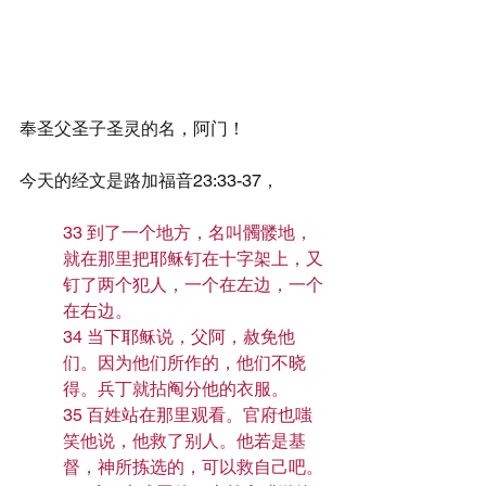
奉圣父圣子圣灵的名，阿门！
今天的经文是路加福音23:33-37，
33 到了一个地方，名叫髑髅地，
就在那里把耶稣钉在十字架上，又
钉了两个犯人，一个在左边，一个
在右边。
34 当下耶稣说，父阿，赦免他
们。因为他们所作的，他们不晓
得。兵丁就拈阄分他的衣服。
35 百姓站在那里观看。官府也嗤
笑他说，他救了别人。他若是基
督，神所拣选的，可以救自己吧。