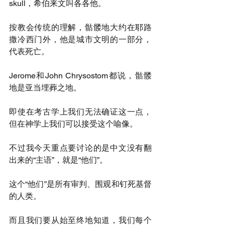
skull，希伯来文叫各各他。
按教会传统的理解，骷髅地大约在耶路
撒冷西门外，他是城市文明的一部分，
代表死亡。
Jerome和John Chrysostom都说，骷髅
地是亚当埋葬之地。
即使在考古学上我们无法确证这一点，
但在神学上我们可以接受这个喻像。
不过我今天重点要讨论的是中文没有翻
出来的“主语”，就是“他们”。
这个“他们”是所有审判、围观和钉死基督
的人类。
而且我们要从始至终地知道，我们每个