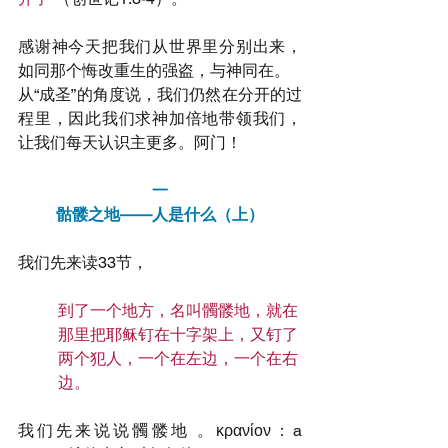
感谢神今天把我们从世界里分别出来，
如同那个悔改重生的强盗，与神同在。
从“成圣”的角度说，我们仍然在分开的过
程里，因此我们求神加倍地带领我们，
让我们每天认识主更多。阿门！
一
骷髅之地——人是什么（上）
我们先来读33节，
到了一个地方，名叫髑髅地，就在
那里把耶稣钉在十字架上，又钉了
两个犯人，一个在左边，一个在右
边。
我们先来说说髑髅地 。κρανίον：a 