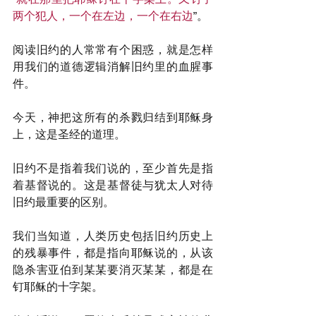
两个犯人，一个在左边，一个在右边
”。
阅读旧约的人常常有个困惑，就是怎样
用我们的道德逻辑消解旧约里的血腥事
件。
今天，神把这所有的杀戮归结到耶稣身
上，这是圣经的道理。
旧约不是指着我们说的，至少首先是指
着基督说的。这是基督徒与犹太人对待
旧约最重要的区别。
我们当知道，人类历史包括旧约历史上
的残暴事件，都是指向耶稣说的，从该
隐杀害亚伯到某某要消灭某某，都是在
钉耶稣的十字架。