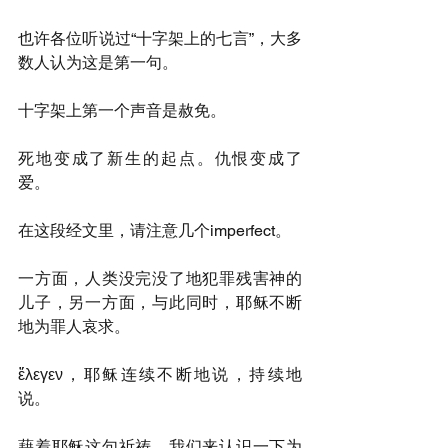
也许各位听说过“十字架上的七言”，大多
数人认为这是第一句。
十字架上第一个声音是赦免。
死地变成了新生的起点。仇恨变成了
爱。
在这段经文里，请注意几个imperfect。
一方面，人类没完没了地犯罪残害神的
儿子，另一方面，与此同时，耶稣不断
地为罪人哀求。
ἔλεγεν，耶稣连续不断地说，持续地
说。
藉着耶稣这句祈祷，我们来认识一下为