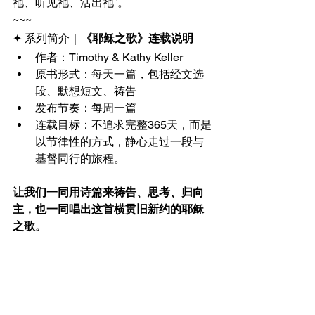
祂、听见祂、活出祂”。
~~~
✦ 系列简介｜
《耶稣之歌》连载说明
作者：Timothy & Kathy Keller
原书形式：每天一篇，包括经文选
段、默想短文、祷告
发布节奏：每周一篇
连载目标：不追求完整365天，而是
以节律性的方式，静心走过一段与
基督同行的旅程。
让我们一同用诗篇来祷告、思考、归向
主，也一同唱出这首横贯旧新约的耶稣
之歌。
————————————————