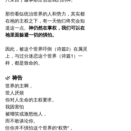
那些看似统治世界的人和势力，其实都
在祂的主权之下，有一天他们终究会知
道这一点。
神仍然在掌权，我们可以在
祂里面躲避一切的惧怕。
因此，被这个世界吓倒（诗篇2）在属灵
上，与过分迷恋这个世界（诗篇1）一
样，都是致命的。
🌿 
祷告
世界的主啊，
世人厌烦
你对人生命的主权要求。
我因害怕
被嘲笑或激怒他人，
而不敢谈论你。
但你并不惧怕这个世界的“权势”，