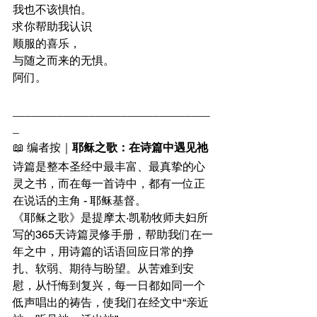
我也不该惧怕。
求你帮助我认识
顺服的喜乐，
与随之而来的无惧。
阿们。
_______________________________
_
📖 编者按｜
耶稣之歌：在诗篇中遇见祂
诗篇是整本圣经中最丰富、最真挚的心
灵之书，而在每一首诗中，都有一位正
在说话的主角 - 耶稣基督。
《耶稣之歌》是提摩太·凯勒牧师夫妇所
写的365天诗篇灵修手册，帮助我们在一
年之中，用诗篇的话语回应日常的挣
扎、软弱、期待与盼望。从苦难到安
慰，从忏悔到复兴，每一日都如同一个
低声唱出的祷告，使我们在经文中“亲近