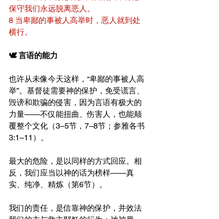
保守我们永远脱离恶人。
8 当卑鄙的事被人高举时，恶人就到处
横行。
🕊️ 言语的能力
也许从未像今天这样，“卑鄙的事被人高
举”。基督徒需要神的保护，免受谎言、
毁谤和欺骗的侵害，因为言语有极大的
力量——不仅能扭曲、伤害人，也能颠
覆整个文化（3–5节，7–8节；参雅各书
3:1–11）。
最大的危险，是以同样的方式回应。相
反，我们应当以神的话为榜样——真
实、纯净、精炼（第6节）。
我们的责任，是信靠神的保护，并效法