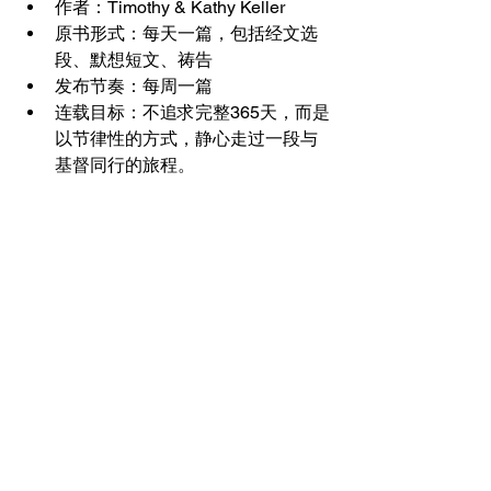
作者：Timothy & Kathy Keller
原书形式：每天一篇，包括经文选
段、默想短文、祷告
发布节奏：每周一篇
连载目标：不追求完整365天，而是
以节律性的方式，静心走过一段与
基督同行的旅程。
让我们一同用诗篇来祷告、思考、归向
主，也一同唱出这首横贯旧新约的耶稣
之歌。
————————————————
See All
Recent Posts