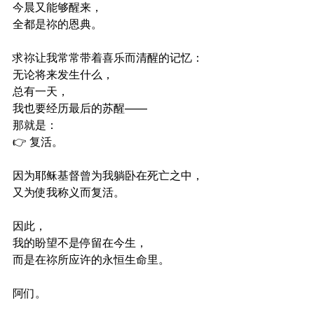
今晨又能够醒来，
全都是祢的恩典。
求祢让我常常带着喜乐而清醒的记忆：
无论将来发生什么，
总有一天，
我也要经历最后的苏醒——
那就是：
👉 复活。
因为耶稣基督曾为我躺卧在死亡之中，
又为使我称义而复活。
因此，
我的盼望不是停留在今生，
而是在祢所应许的永恒生命里。
阿们。