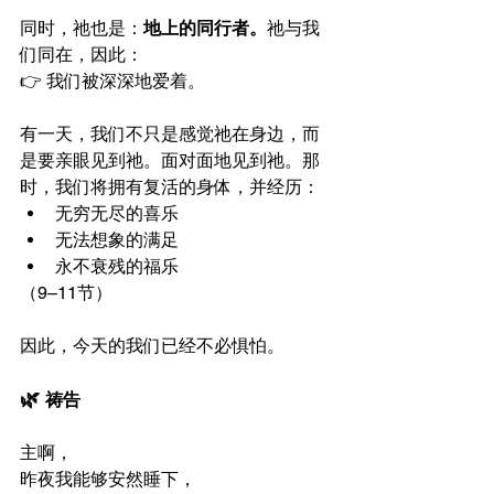
同时，祂也是：
地上的同行者。
祂与我
们同在，因此：
👉 我们被深深地爱着。
有一天，我们不只是感觉祂在身边，而
是要亲眼见到祂。面对面地见到祂。那
时，我们将拥有复活的身体，并经历：
无穷无尽的喜乐
无法想象的满足
永不衰残的福乐
（9–11节）
因此，今天的我们已经不必惧怕。
🌿 
祷告
主啊，
昨夜我能够安然睡下，