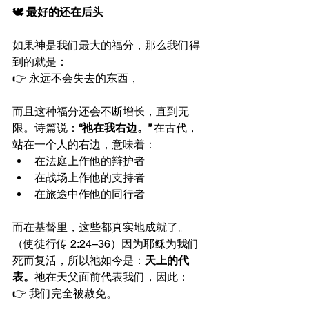
🕊️ 最好的还在后头
如果神是我们最大的福分，那么我们得
到的就是：
👉 永远不会失去的东西，
而且这种福分还会不断增长，直到无
限。诗篇说：
“祂在我右边。” 
在古代，
站在一个人的右边，意味着：
在法庭上作他的辩护者
在战场上作他的支持者
在旅途中作他的同行者
而在基督里，这些都真实地成就了。
（使徒行传 2:24–36）因为耶稣为我们
死而复活，所以祂如今是：
天上的代
表。
祂在天父面前代表我们，因此：
👉 我们完全被赦免。