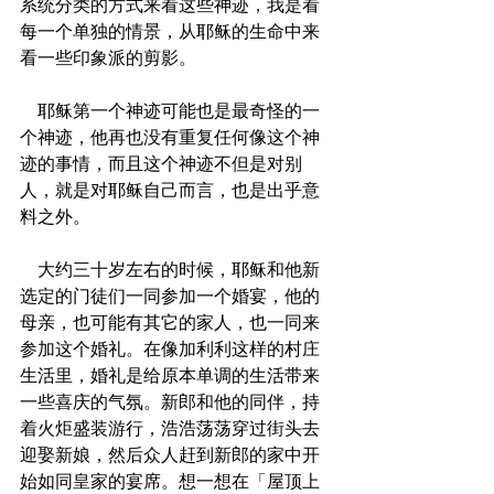
系统分类的方式来看这些神迹，我是看
每一个单独的情景，从耶稣的生命中来
看一些印象派的剪影。
    耶稣第一个神迹可能也是最奇怪的一
个神迹，他再也没有重复任何像这个神
迹的事情，而且这个神迹不但是对别
人，就是对耶稣自己而言，也是出乎意
料之外。
    大约三十岁左右的时候，耶稣和他新
选定的门徒们一同参加一个婚宴，他的
母亲，也可能有其它的家人，也一同来
参加这个婚礼。在像加利利这样的村庄
生活里，婚礼是给原本单调的生活带来
一些喜庆的气氛。新郎和他的同伴，持
着火炬盛装游行，浩浩荡荡穿过街头去
迎娶新娘，然后众人赶到新郎的家中开
始如同皇家的宴席。想一想在「屋顶上