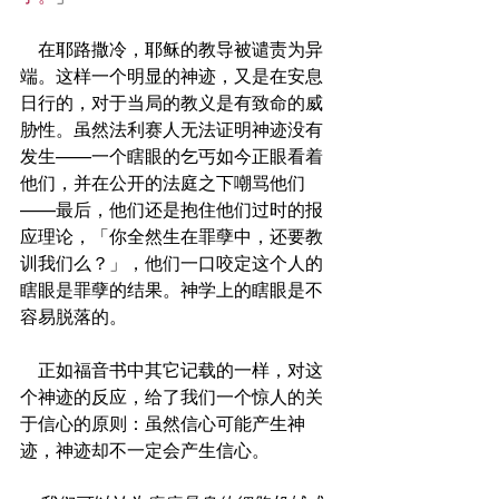
    在耶路撒冷，耶稣的教导被谴责为异
端。这样一个明显的神迹，又是在安息
日行的，对于当局的教义是有致命的威
胁性。虽然法利赛人无法证明神迹没有
发生——一个瞎眼的乞丐如今正眼看着
他们，并在公开的法庭之下嘲骂他们
——最后，他们还是抱住他们过时的报
应理论，「你全然生在罪孽中，还要教
训我们么？」，他们一口咬定这个人的
瞎眼是罪孽的结果。神学上的瞎眼是不
容易脱落的。
    正如福音书中其它记载的一样，对这
个神迹的反应，给了我们一个惊人的关
于信心的原则：虽然信心可能产生神
迹，神迹却不一定会产生信心。