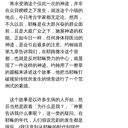
    将水变酒这个仅此一次的神迹，并非
在众目睽睽之下发生，就连这个小镇的
地点，今日考古学家都无定论。然而，
不久以后，耶稣是在大群兴奋的群众面
前，且是大庭广众之下，施展神迹的权
能。正如今日一样，任何身体得医治的
神迹，是会引起最多的注意。约翰福音
第九章告诉我们，在耶路撒冷这个首
都，也就是反对耶稣势力的中心，就显
现了一件这样的神迹。约翰用了一整章
的篇幅来讲述这个故事，他把当耶稣打
破规矩传统所发生的情形进行了一个范
例式的素描。
    这个故事是以许多生病的人开始，然
后当然是跟着「为什么是我？」「神要
告诉我什么事呢？」这一类的疑问。在
耶稣的年代，人们假设悲剧的发生都是
报应。(我注意到从耶稣的时代到现代，