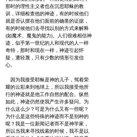
那时的理性主义者也在沉思耶稣的教
训，详细检查他的神迹，有的时候他们
就是否认摆在他们面前的确凿的证据，
有的时候他们去寻找以别的方式来解释
(如魔术、魔鬼的能力)。人们很难相信神
迹，似乎第一世纪的人和现代的人一样
奇特，那时和现在一样，神迹引起怀
疑，遭轻蔑，只有少数的情形引发信
心。
    因为我接受耶稣是神的儿子，驾着荣
耀的云彩来到地球上，所以我接受他所
行的神迹就是他工作自然的配合。纵然
如此，神迹仍然使我产生许多疑问。为
什么这么少？可是为什么又有一些呢？
为什么是这些特殊的神迹而不是别种的
呢？我是一位新闻记者而不是神学家，
所以当我来寻找线索的时候，我不是以