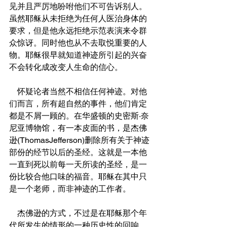
见并且严厉地吩咐他们不可告诉别人。
虽然耶稣从未拒绝为任何人医治身体的
要求，但是他永远拒绝示范表演来令群
众惊讶。同时他也从不去取悦重要的人
物。耶稣很早就知道神迹所引起的兴奋
不会转化成改变人生命的信心。
    怀疑论者当然不相信任何神迹。对他
们而言，所有超自然的事件，他们肯定
都是不屑一顾的。在华盛顿的史密斯·奈
尼亚博物馆，有一本皮面的书，是杰佛
逊(ThomasJefferson)删除所有关于神迹
部份的经节以后的圣经。这就是一本他
一直到死以前每一天所读的圣经，是一
份比较合他口味的福音。耶稣在其中只
是一个老师，而非神迹的工作者。
    杰佛逊的方式，不过是在耶稣那个年
代所发生的情形的一种历史性的回响，