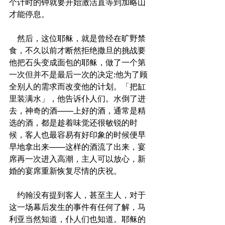
个计时的钟就要开始激活直等到加略山
才能停息。
    然后，这位耶稣，就是曾经在旷野禁
食，不久以前才断然拒绝撒旦的挑战要
他把石头变成面包的耶稣，做了一个第
一次但并不是最后一次的决定:他为了顾
全别人的需求而改变他的计划。「把缸
里装满水」，他告诉仆人们。水倒了进
去，神奇的酒——上好的酒，通常是精
选的酒，都是趁着味觉还很敏锐的时
候，客人也最容易有好印象的时候便早
早地拿出来——这样的酒流了出来，宴
席再一次进入高潮，主人可以放心，新
婚的宴席重新恢复尽情的庆祝。
    约翰没有提到客人，甚至主人，对于
这一场幕后发生的事件有任何了解，马
利亚当然知道，仆人们也知道。耶稣的