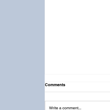
Comments
Write a comment...