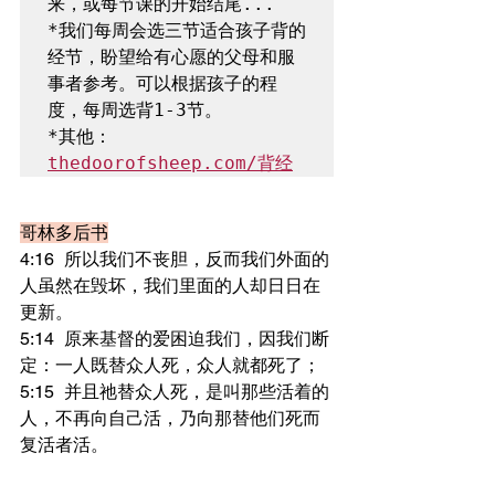
来，或每节课的开始结尾...

*我们每周会选三节适合孩子背的
经节，盼望给有心愿的父母和服
事者参考。可以根据孩子的程
*其他：
thedoorofsheep.com/背经
哥林多后书
4:16	所以我们不丧胆，反而我们外面的
人虽然在毁坏，我们里面的人却日日在
更新。
5:14	原来基督的爱困迫我们，因我们断
定：一人既替众人死，众人就都死了；
5:15	并且祂替众人死，是叫那些活着的
人，不再向自己活，乃向那替他们死而
复活者活。