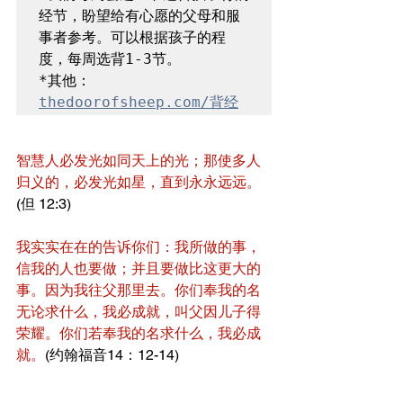
经节，盼望给有心愿的父母和服
事者参考。可以根据孩子的程
*其他：
thedoorofsheep.com/背经
智慧人必发光如同天上的光；那使多人
归义的，必发光如星，直到永永远远。
(但 12:3)
我实实在在的告诉你们：我所做的事，
信我的人也要做；并且要做比这更大的
事。因为我往父那里去。你们奉我的名
无论求什么，我必成就，叫父因儿子得
荣耀。你们若奉我的名求什么，我必成
就。
(约翰福音14：12-14)