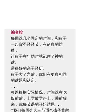
编者按
每周选几个固定的时间，和孩子
一起背圣经经节，有诸多的益
处：

让孩子在年幼时就记住了神的
话。

是很好的亲子经历。

孩子大了之后，你们有更多相同
的话题和认定。

...

可以根据实际情况，时间选在吃
饭前后，上学放学路上，睡前醒
来，或每节课的开始结尾...

*我们每周会选三节适合孩子背的