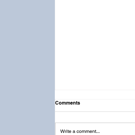
Comments
Write a comment...