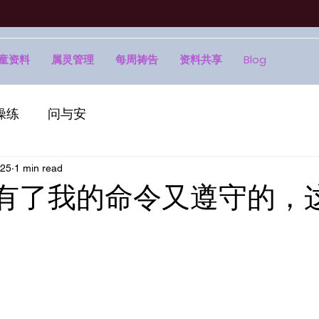
童资料
属灵管理
每周祷告
资料共享
Blog
操练
问与安
025
1 min read
| 有了我的命令又遵守的，