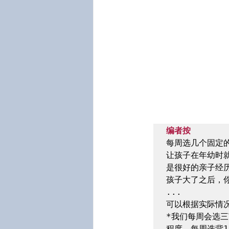
编者按
每周选几个固定
让孩子在年幼时就
是很好的亲子经历
孩子大了之后，你
...

可以根据实际情况
*我们每周会选