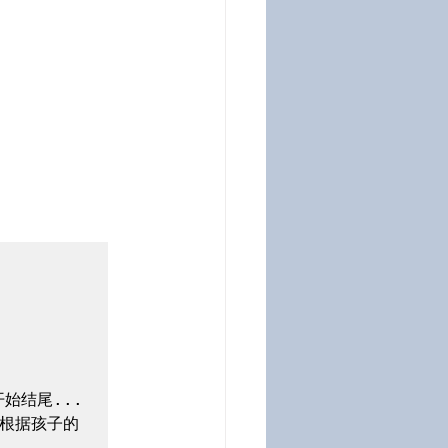
结尾...

根据孩子的