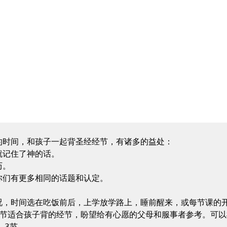
的时间，和孩子一起背圣经经节，有诸多的益处：

记住了神的话。

。

们有更多相同的话题和认定。

，时间选在吃饭前后，上学放学路上，睡前醒来，或每节课的开始
三节适合孩子背的经节，盼望给有心愿的父母和服事者参考。可以