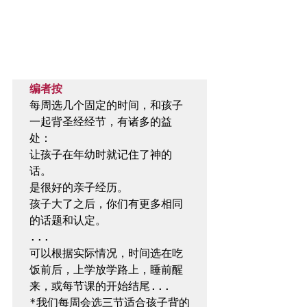
编者按
每周选几个固定的时间，和孩子
一起背圣经经节，有诸多的益
处：

让孩子在年幼时就记住了神的
话。

是很好的亲子经历。

孩子大了之后，你们有更多相同
的话题和认定。

...

可以根据实际情况，时间选在吃
饭前后，上学放学路上，睡前醒
来，或每节课的开始结尾...

*我们每周会选三节适合孩子背的