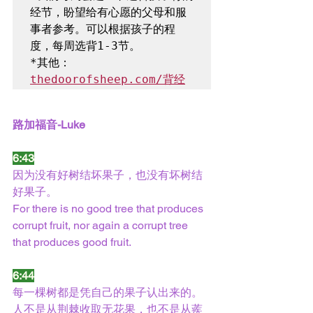
经节，盼望给有心愿的父母和服
事者参考。可以根据孩子的程
*其他：
thedoorofsheep.com/背经
路加福音-Luke
6:43
因为没有好树结坏果子，也没有坏树结
好果子。
For there is no good tree that produces 
corrupt fruit, nor again a corrupt tree 
that produces good fruit.
6:44
每一棵树都是凭自己的果子认出来的。
人不是从荆棘收取无花果，也不是从蒺