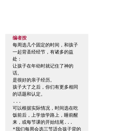
编者按
每周选几个固定的时间，和孩子
一起背圣经经节，有诸多的益
处：

让孩子在年幼时就记住了神的
话。

是很好的亲子经历。

孩子大了之后，你们有更多相同
的话题和认定。

...

可以根据实际情况，时间选在吃
饭前后，上学放学路上，睡前醒
来，或每节课的开始结尾...

*我们每周会选三节适合孩子背的