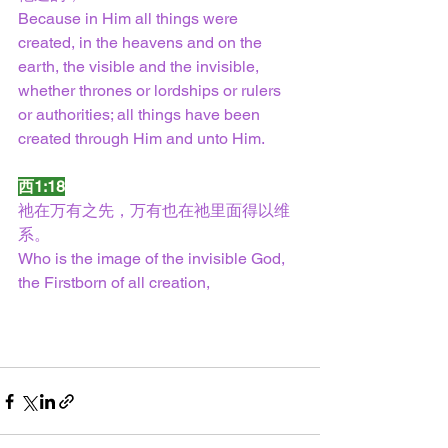
Because in Him all things were 
created, in the heavens and on the 
earth, the visible and the invisible, 
whether thrones or lordships or rulers 
or authorities; all things have been 
created through Him and unto Him.
西1:18
祂在万有之先，万有也在祂里面得以维
系。
Who is the image of the invisible God, 
the Firstborn of all creation,