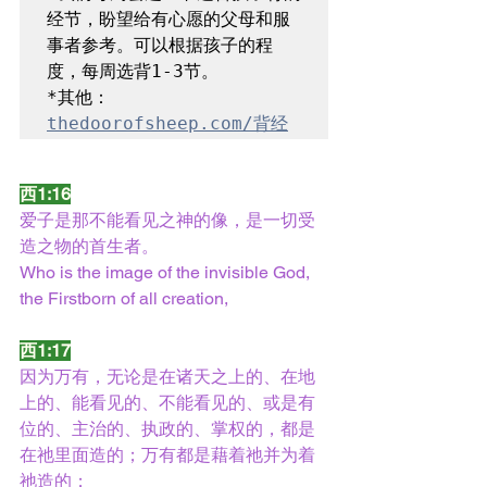
经节，盼望给有心愿的父母和服
事者参考。可以根据孩子的程
*其他：
thedoorofsheep.com/背经
西1:16
爱子是那不能看见之神的像，是一切受
造之物的首生者。
Who is the image of the invisible God, 
the Firstborn of all creation,
西1:17
因为万有，无论是在诸天之上的、在地
上的、能看见的、不能看见的、或是有
位的、主治的、执政的、掌权的，都是
在祂里面造的；万有都是藉着祂并为着
祂造的；