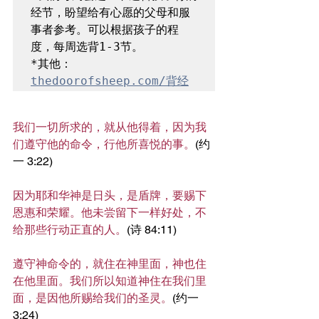
经节，盼望给有心愿的父母和服
事者参考。可以根据孩子的程
*其他：
thedoorofsheep.com/背经
我们一切所求的，就从他得着，因为我
们遵守他的命令，行他所喜悦的事。
(约
一 3:22)
因为耶和华神是日头，是盾牌，要赐下
恩惠和荣耀。他未尝留下一样好处，不
给那些行动正直的人。
(诗 84:11)
遵守神命令的，就住在神里面，神也住
在他里面。我们所以知道神住在我们里
面，是因他所赐给我们的圣灵。
(约一 
3:24)