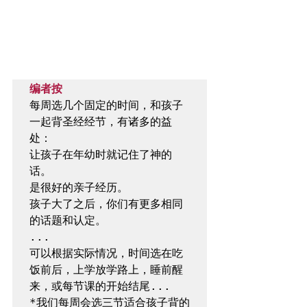
编者按
每周选几个固定的时间，和孩子
一起背圣经经节，有诸多的益
处：

让孩子在年幼时就记住了神的
话。

是很好的亲子经历。

孩子大了之后，你们有更多相同
的话题和认定。

...

可以根据实际情况，时间选在吃
饭前后，上学放学路上，睡前醒
来，或每节课的开始结尾...

*我们每周会选三节适合孩子背的