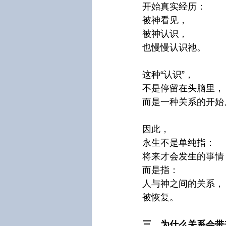
开始真实经历：
被神看见，
被神认识，
也慢慢认识祂。
这种“认识”，
不是停留在头脑里，
而是一种关系的开始
因此，
永生不是单纯指：
将来才会发生的事情
而是指：
人与神之间的关系，
被恢复。
三、为什么关系会带