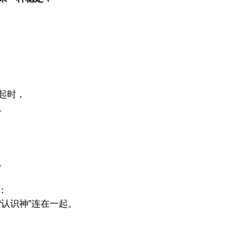
起时，
。
。
：
“认识神”连在一起。