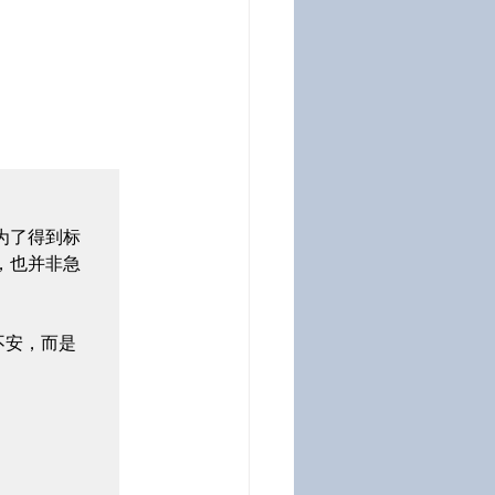
为了得到标
，也并非急
不安，而是