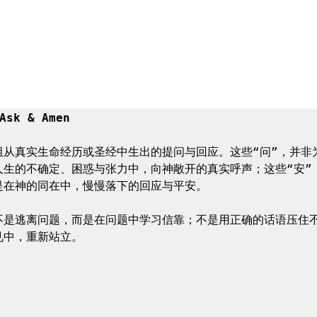
sk & Amen
组从真实生命经历或圣经中生出的提问与回应。这些“问”，并非
人生的不确定、困惑与张力中，向神敞开的真实呼声；这些“安”
是在神的同在中，慢慢落下的回应与平安。

不是逃离问题，而是在问题中学习信靠；不是用正确的话语压住
中，重新站立。


