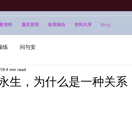
童资料
属灵管理
每周祷告
资料共享
Blog
操练
问与安
 19
4 min read
永生，为什么是一种关系