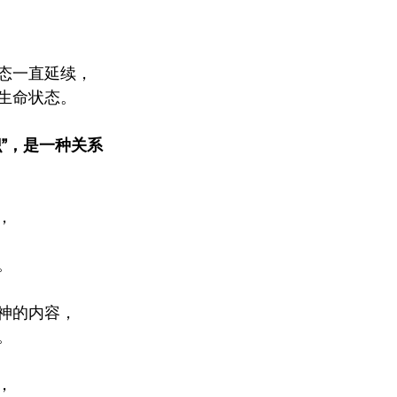
态一直延续，
生命状态。
”，是一种关系
，
。
神的内容，
。
，