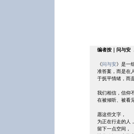
编者按｜问与安 A
《
问与安
》是一
准答案，而是在
于抚平情绪，而
我们相信，信仰
在被倾听、被看见
愿这些文字，

为正在行走的人，
留下一点空间，
