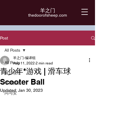
羊之门
​thedoorofsheep.com
Post
All Posts
羊之门-编译组
All Posts
Aug 11, 2022
2 min read
青少年*游戏 | 滑车球
每日读经
Scooter Ball
节律操练
Updated:
Jan 30, 2023
问与安