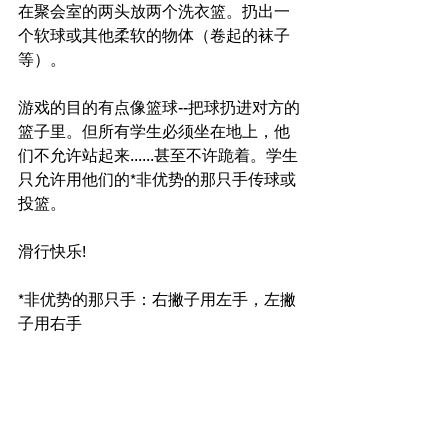
在聚会室的两头放两个洗衣篮。扔出一
个软球或其他柔软的物体（卷起的袜子
等）。
游戏的目的有点像篮球--把球扔进对方的
篮子里。但所有学生必须坐在地上，他
们不允许站起来......甚至不许跪着。学生
只允许用他们的*非优势的那只手传球或
投篮。
滑行快乐!
*非优势的那只手：右撇子用左手，左撇
子用右手