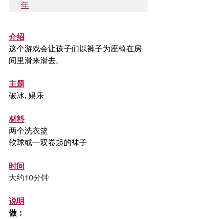
年
介绍
这个游戏会让孩子们以裤子为座椅在房
间里滑来滑去。
主题
破冰, 娱乐
材料
两个洗衣篮
软球或一双卷起的袜子
时间
大约10分钟
说明
做：