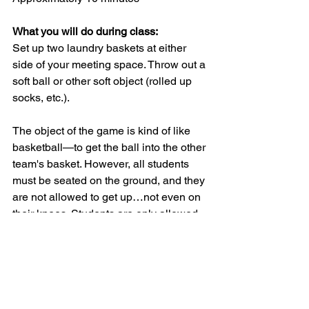
What you will do during class:
Set up two laundry baskets at either 
side of your meeting space. Throw out a 
soft ball or other soft object (rolled up 
socks, etc.).
The object of the game is kind of like 
basketball—to get the ball into the other 
team's basket. However, all students 
must be seated on the ground, and they 
are not allowed to get up…not even on 
their knees. Students are only allowed 
to pass or shoot the ball using their non-
dominate hands.
Happy scooting!