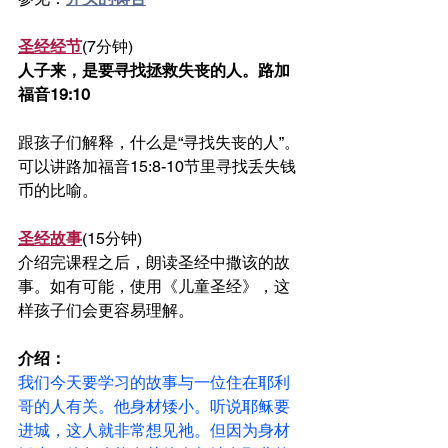
圣经经节
(7分钟)
人子来，是要寻找拯救失丧的人。路加
福音19:10
跟孩子们解释，什么是“寻找失丧的人”。
可以讲路加福音15:8-10节里寻找丢失钱
币的比喻。
圣经故事
(15分钟)
介绍完课程之后，朗读圣经中撒该的故
事。如有可能，使用《儿童圣经》，这
样孩子们会更容易理解。
介绍：
我们今天要学习的故事与一位住在耶利
哥的人有关。他身材矮小。听说耶稣要
进城，这人就非常想见祂。但因为身材