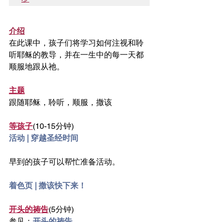
介绍
在此课中，孩子们将学习如何注视和聆
听耶稣的教导，并在一生中的每一天都
顺服地跟从祂。
主题
跟随耶稣，聆听，顺服，撒该
等孩子
(10-15分钟)
活动 | 穿越圣经时间
早到的孩子可以帮忙准备活动。
着色页 | 撒该快下来！
开头的祷告
(5分钟)
参见：
开头的祷告