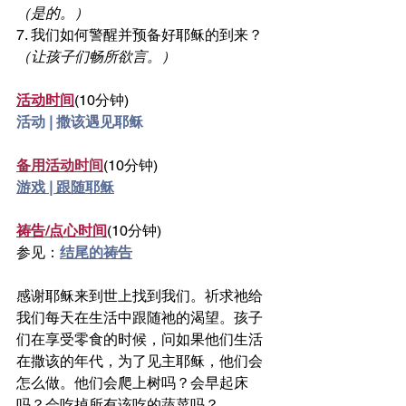
（是的。）
7. 我们如何警醒并预备好耶稣的到来？
（让孩子们畅所欲言。）
活动时间
(10分钟)
活动 | 撒该遇见耶稣
备用活动时间
(10分钟)
游戏 | 跟随耶稣
祷告/点心时间
(10分钟)
参见：
结尾的祷告
感谢耶稣来到世上找到我们。祈求祂给
我们每天在生活中跟随祂的渴望。孩子
们在享受零食的时候，问如果他们生活
在撒该的年代，为了见主耶稣，他们会
怎么做。他们会爬上树吗？会早起床
吗？会吃掉所有该吃的蔬菜吗？