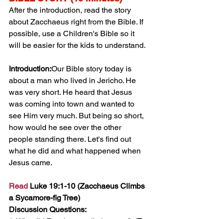
After the introduction, read the story 
about Zacchaeus right from the Bible. If 
possible, use a Children's Bible so it 
will be easier for the kids to understand.
Introduction:
Our Bible story today is 
about a man who lived in Jericho. He 
was very short. He heard that Jesus 
was coming into town and wanted to 
see Him very much. But being so short, 
how would he see over the other 
people standing there. Let's find out 
what he did and what happened when 
Jesus came.
Read
 Luke 19:1-10 (Zacchaeus Climbs 
a Sycamore-fig Tree)
Discussion Questions: