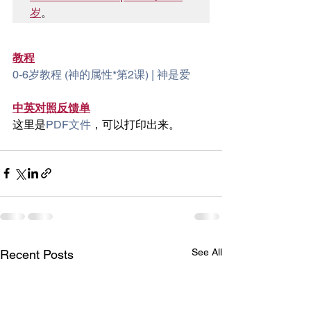
岁
。
教程
0-6岁教程 (神的属性*第2课) | 神是爱
中英对照反馈单
这里是
PDF文件
，可以打印出来。
See All
Recent Posts