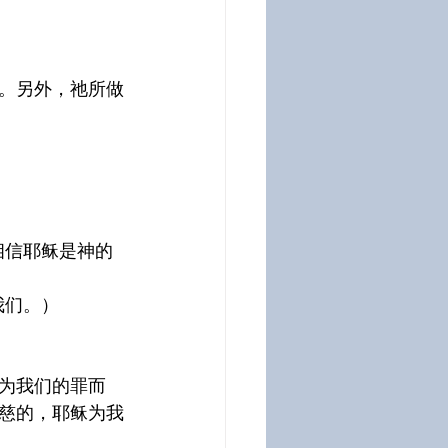
。另外，祂所做
相信耶稣是神的
我们。）
为我们的罪而
慈的，耶稣为我