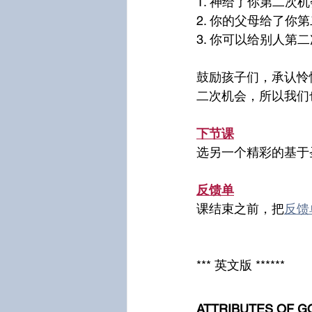
1. 神给了你第二次机
2. 你的父母给了你
3. 你可以给别人第
鼓励孩子们，承认怜
二次机会，所以我们
下节课
选另一个精彩的基于
反馈单
课结束之前，把
反馈
*** 英文版 ******
ATTRIBUTES OF G