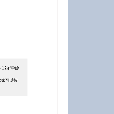
12岁学龄
大家可以按