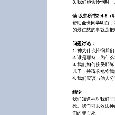
3. 我们施舍怜悯时
读 以弗所书2:4-
帮助全班同学明白，
的最仁慈的事就是把
问题讨论：
1. 神为什么怜悯我
2. 谁是耶稣，为
3. 我们如何接受
儿子，并请求祂将我
4. 我们应该与他
结论
我们知道神对我们非
死。我们可以效法神
们的罪而死。