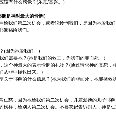
，应该有什么感觉？(乐意/高兴。）
5（耶稣是神对最大的怜悯）
神给我们第二次机会，或者说怜悯我们，是因为祂爱我们
耶稣赐给我们。
们？(因为祂爱我们。）
什么我们需要祂？(祂是我们的救主，为我们的罪而死。）
耶稣，这个神最大的表示怜悯的礼物？(通过请求神的宽恕，
们从罪中拯救出来。）
人分享关于耶稣的什么信息？(祂为我们的罪而死，祂能拯救
常仁慈，因为祂给我们第二次机会，并差派祂的儿子耶稣
的榜样，给别人第二次机会。不要忘记告诉别人，神是仁