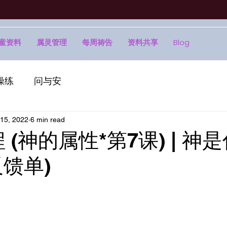
童资料
属灵管理
每周祷告
资料共享
Blog
操练
问与安
15, 2022
6 min read
程 (神的属性*第7课) | 神
反馈单)