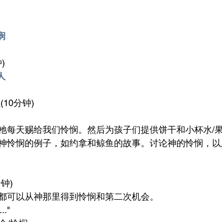
悯
)
人
间
(10分钟)
祂每天赐给我们怜悯。然后为孩子们提供饼干和小杯水/
神怜悯的例子，如约拿和鲸鱼的故事。讨论神的怜悯，以
分钟)
都可以从神那里得到怜悯和第二次机会。
."