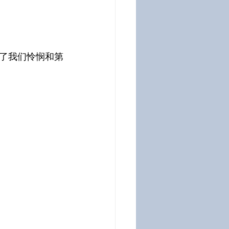
了我们怜悯和第