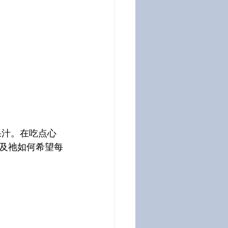
果汁。在吃点心
及祂如何希望每