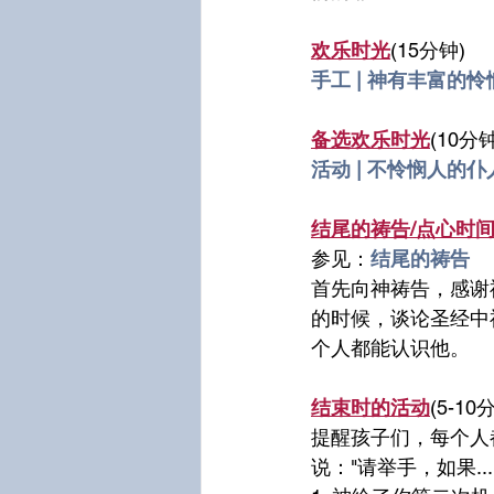
欢乐时光
(15分钟)
手工 | 神有丰富的怜
备选欢乐时光
(10分钟
活动 | 不怜悯人的仆
结尾的祷告/点心时
参见：
结尾的祷告
首先向神祷告，感谢
的时候，谈论圣经中
个人都能认识他。
结束时的活动
(5-10
提醒孩子们，每个人
说："请举手，如果.....