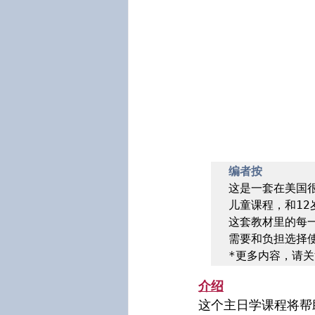
​编者按
这是一套在美国很
儿童课程，和12
这套教材里的每
需要和负担选择使
*更多内容，请关
介绍
这个主日学课程将帮