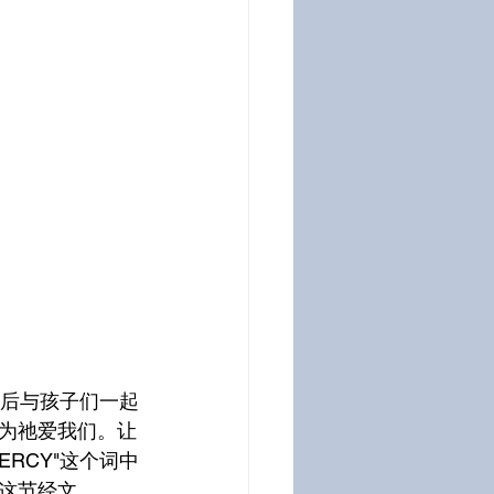
。然后与孩子们一起
为祂爱我们。让
ERCY"这个词中
这节经文。