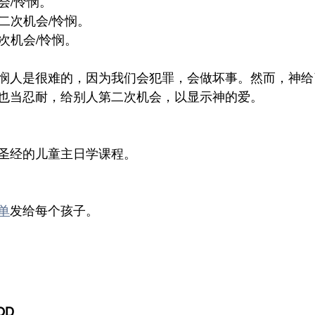
会/怜悯。
第二次机会/怜悯。
二次机会/怜悯。
悯人是很难的，因为我们会犯罪，会做坏事。然而，神给
也当忍耐，给别人第二次机会，以显示神的爱。
圣经的儿童主日学课程。
单
发给每个孩子。
OD