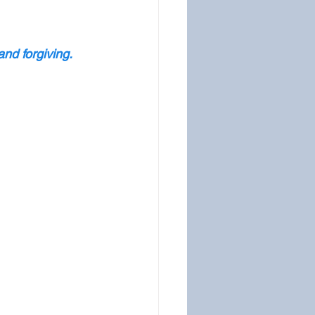
and forgiving.