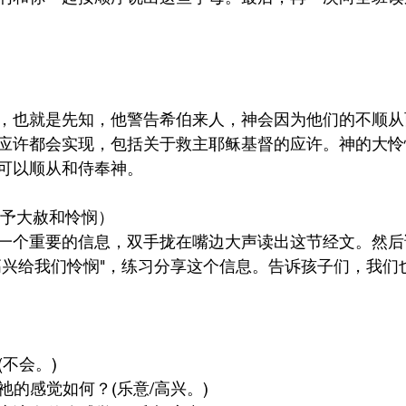
，也就是先知，他警告希伯来人，神会因为他们的不顺从
应许都会实现，包括关于救主耶稣基督的应许。神的大怜
可以顺从和侍奉神。
予大赦和怜悯）
一个重要的信息，双手拢在嘴边大声读出这节经文。然后
高兴给我们怜悯"，练习分享这个信息。告诉孩子们，我们
(不会。)
，祂的感觉如何？(乐意/高兴。)