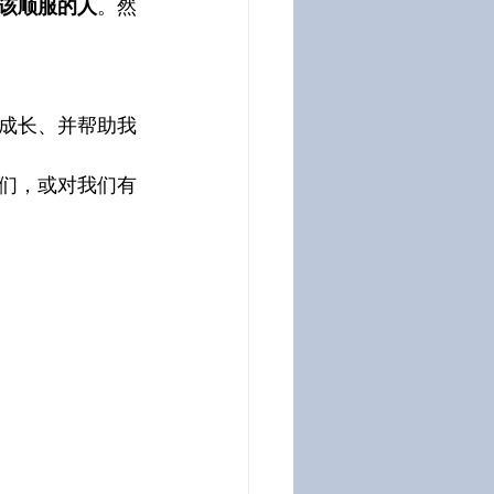
该顺服的人
。然
成长、并帮助我
们，或对我们有