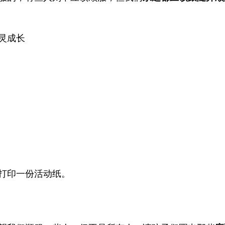
灵成长
打印一份活动纸。