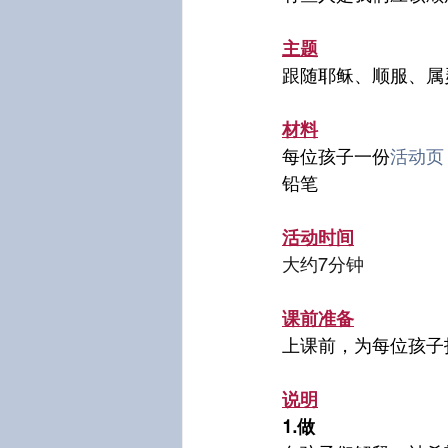
主题
跟随耶稣、顺服、属
材料
每位孩子一份
活动页
铅笔
活动时间
大约7分钟
课前准备
上课前，为每位孩子
说明
1.做