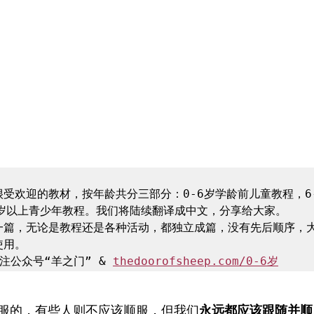
受欢迎的教材，按年龄共分三部分：0-6岁学龄前儿童教程，6-
岁以上青少年教程。我们将陆续翻译成中文，分享给大家。

一篇，无论是教程还是各种活动，都独立成篇，没有先后顺序，
用。

注公众号“羊之门” & 
thedoorofsheep.com/0-6岁
服的，有些人则不应该顺服，但我们
永远都应该跟随并顺