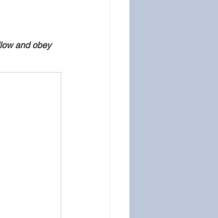
llow and obey 