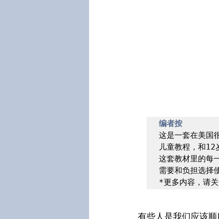
编者按
这是一套在美国很
儿童教程，和12
这套教材里的每
需要和负担选择使
*更多内容，请关
有些人是我们应该顺