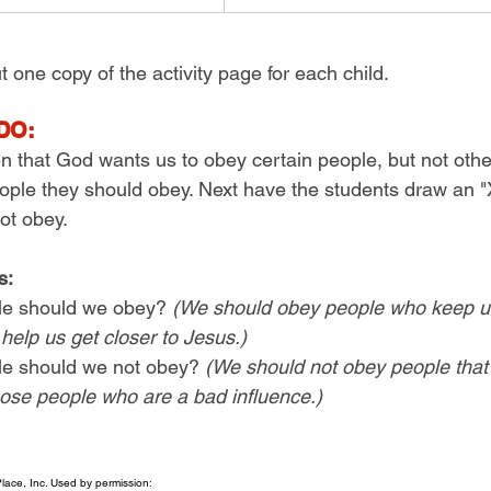
ut one copy of the activity page for each child.
DO:
en that God wants us to obey certain people, but not othe
eople they should obey. Next have the students draw an "
ot obey.
s:
le should we obey? 
(We should obey people who keep us
help us get closer to Jesus.)
le should we not obey? 
(We should not obey people that 
those people who are a bad influence.)
ace, Inc. Used by permission: