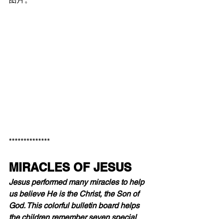
**************
MIRACLES OF JESUS 
Jesus performed many miracles to help 
us believe He is the Christ, the Son of 
God. This colorful bulletin board helps 
the children remember seven special 