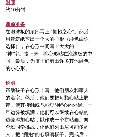
时间
约10分钟
课前准备
在泡沫板的顶部写上 "拥抱之心"。然后
用建筑纸剪出一个大的心形（颜色由你
选择），在心形中间写上大大的 
"神"字。接下来，将心形贴在泡沫板的中
间。最后，为孩子们剪出许多其他颜色
的小心形。
说明
帮助孩子在心形上写上他们朋友和家人
的名字。然后，他们要把每颗心贴上胶
带，使其接触或 "拥抱""神"心的外缘。一
旦边缘被填满，他们可以继续在心帖的
边缘添加心帖，以作成一个拼贴画。向
全班同学挑战，让他们列出尽可能多的
人，把 "拥抱"的心填满板子。完成后，