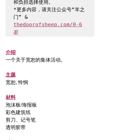
和负担选择使用。

*更多内容，请关注公众号“羊之
门” & 
thedoorofsheep.com/0-6
岁
介绍
一个关于宽恕的集体活动。
主题
宽恕, 怜悯
材料
泡沫板/海报板
彩色建筑纸
剪刀、记号笔
透明胶带