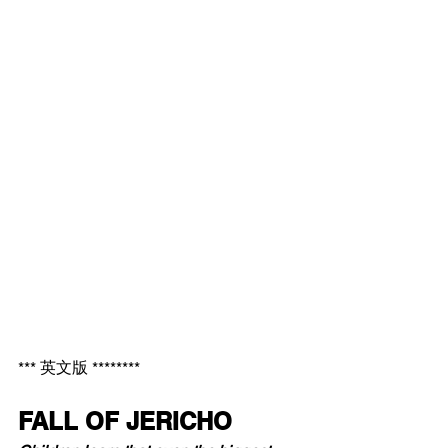
*** 英文版 ********
FALL OF JERICHO 