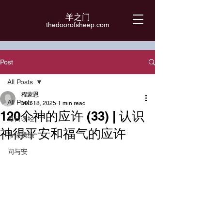
羊之门
​thedoorofsheep.com
Post
All Posts
程蒙恩
All Posts
Mar 18, 2025
1 min read
120个神的应许 (33) | 认识
每日读经
神得平安和福气的应许
节律操练
问与安