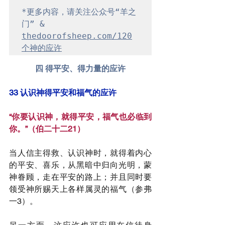
*更多内容，请关注公众号“羊之
门” & 
thedoorofsheep.com/120
个神的应许
四 得平安、得力量的应许
33 认识神得平安和福气的应许
“你要认识神，就得平安，福气也必临到
你。”（伯二十二21）
当人信主得救、认识神时，就得着内心
的平安、喜乐，从黑暗中归向光明，蒙
神眷顾，走在平安的路上；并且同时要
领受神所赐天上各样属灵的福气（参弗
一3）。