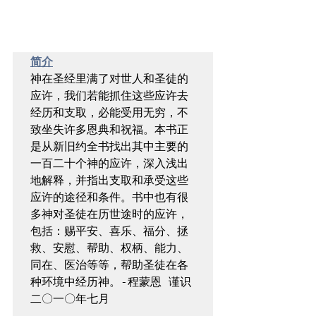
简介
神在圣经里满了对世人和圣徒的
应许，我们若能抓住这些应许去
经历和支取，必能受用无穷，不
致坐失许多恩典和祝福。本书正
是从新旧约全书找出其中主要的
一百二十个神的应许，深入浅出
地解释，并指出支取和承受这些
应许的途径和条件。书中也有很
多神对圣徒在历世途时的应许，
包括：赐平安、喜乐、福分、拯
救、安慰、帮助、权柄、能力、
同在、医治等等，帮助圣徒在各
种环境中经历神。-程蒙恩 谨识 
二〇一〇年七月
