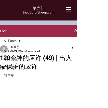
羊之门
​thedoorofsheep.com
Post
All Posts
程蒙恩
All Posts
Jul 9, 2025
1 min read
120个神的应许 (49) | 出入
每日读经
蒙保护的应许
节律操练
问与安