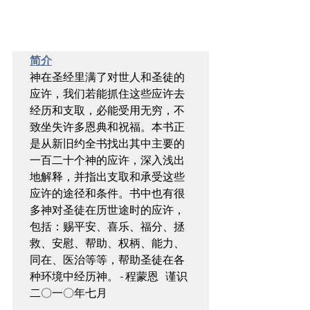
简介
神在圣经里满了对世人和圣徒的
应许，我们若能抓住这些应许去
经历和支取，必能受用无穷，不
致坐失许多恩典和祝福。本书正
是从新旧约全书找出其中主要的
一百二十个神的应许，深入浅出
地解释，并指出支取和承受这些
应许的途径和条件。书中也有很
多神对圣徒在历世途时的应许，
包括：赐平安、喜乐、福分、拯
救、安慰、帮助、权柄、能力、
同在、医治等等，帮助圣徒在各
种环境中经历神。-程蒙恩 谨识 
二〇一〇年七月
