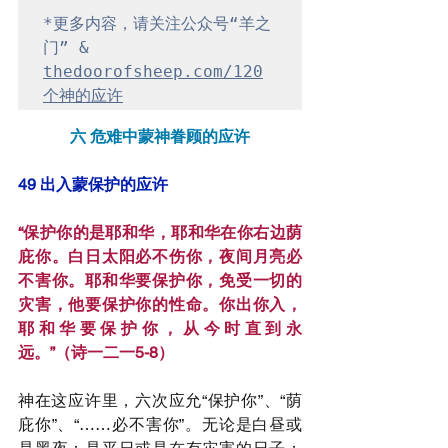
*更多内容，请关注公众号“羊之
门” & 
thedoorofsheep.com/120
个神的应许
六 危难中蒙神眷顾的应许
49 出入蒙保护的应许
“保护你的是耶和华，耶和华在你右边荫
庇你。白日太阳必不伤你，夜间月亮必
不害你。耶和华要保护你，免受一切的
灾害，他要保护你的性命。你出你入，
耶和华要保护你，从今时直到永
远。”（诗一二一5-8）
神在这应许里，六次应允“保护你”、“荫
庇你”、“……必不害你”。无论是白昼或