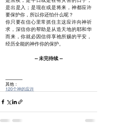
是黑夜；是平日或是在有灾害的日子；
是出是入；是现在或是将来，神都应许
要保护你，所以你还怕什么呢？
你只要在信心里常抓住主这应许向神祈
求，深信你的帮助是从造天地的耶和华
而来，你就必因信得享祂所赐的平安，
经历全能的神作你的保护。
-- 未完待续 --
————
其他：
120个神的应许