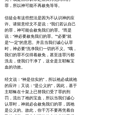
罪，所以神可能不再赦免等等。
信徒会有这些想法是因为不认识神的应
许。请留意经文不是说：“我们若认自己
的罪，神可能会赦免我们的罪。”而是
说：“神必要赦免我们的罪。”“必要”就
是“一定”的意思。并且当我们诚心认罪
时，神必要“洗净我们一切的不义。”哦，
我们的罪不仅得着赦免，甚至连罪污都
洗去，使我们干净了，这全是主耶稣宝
血的功效。
经文说：“神是信实的”，所以祂必成就祂
的应许；又说：“是公义的”，因此，基于
主耶稣在十架上已替我们受了罪的刑
罚，流出了祂的宝血，所以当我们诚心
认罪时，神就必会赦免我们的罪，因祂
是公义的。故此，你千万不要再凭着自