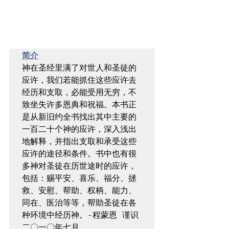
简介
神在圣经里满了对世人和圣徒的
应许，我们若能抓住这些应许去
经历和支取，必能受用无穷，不
致坐失许多恩典和祝福。本书正
是从新旧约全书找出其中主要的
一百二十个神的应许，深入浅出
地解释，并指出支取和承受这些
应许的途径和条件。书中也有很
多神对圣徒在历世途时的应许，
包括：赐平安、喜乐、福分、拯
救、安慰、帮助、权柄、能力、
同在、医治等等，帮助圣徒在各
种环境中经历神。-程蒙恩 谨识 
二〇一〇年七月
