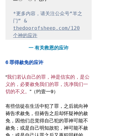
*更多内容，请关注公众号“羊之
门” & 
thedoorofsheep.com/120
个神的应许
一 有关救恩的应许
6 罪得赦免的应许
“
我们若认自己的罪，神是信实的，是公
义的，必要赦免我们的罪，洗净我们一
切的不义。
”（约壹一9）
有些信徒在生活中犯了罪，之后就向神
祷告求赦免，但祷告之后却怀疑神的赦
免，因他们总觉得自己犯的罪神可能不
赦免；或是自己明知故犯，神可能不赦
免；或是自己认罪之后又再犯同样的