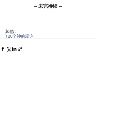
-- 未完待续 --
————
其他：
120个神的应许
See All
Recent Posts