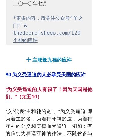
二〇一〇年七月

*更多内容，请关注公众号“羊之
门” & 
thedoorofsheep.com/120
个神的应许
十 主耶稣九福的应许
89 为义受逼迫的人必承受天国的应许
“为义受逼迫的人有福了！因为天国是他
们。”（太五10）
“义”代表“主和祂的道”。“为义受逼迫”即
为着主的名，为着持守神的道，为着持
守神的公义和美德而受逼迫。例如：有
的信徒为着遵守神的律法，不随伙参与