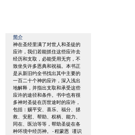
简介
神在圣经里满了对世人和圣徒的
应许，我们若能抓住这些应许去
经历和支取，必能受用无穷，不
致坐失许多恩典和祝福。本书正
是从新旧约全书找出其中主要的
一百二十个神的应许，深入浅出
地解释，并指出支取和承受这些
应许的途径和条件。书中也有很
多神对圣徒在历世途时的应许，
包括：赐平安、喜乐、福分、拯
救、安慰、帮助、权柄、能力、
同在、医治等等，帮助圣徒在各
种环境中经历神。-程蒙恩 谨识 