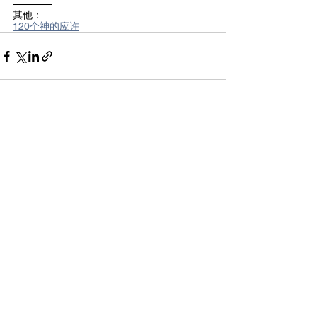
————
其他：
120个神的应许
See All
Recent Posts