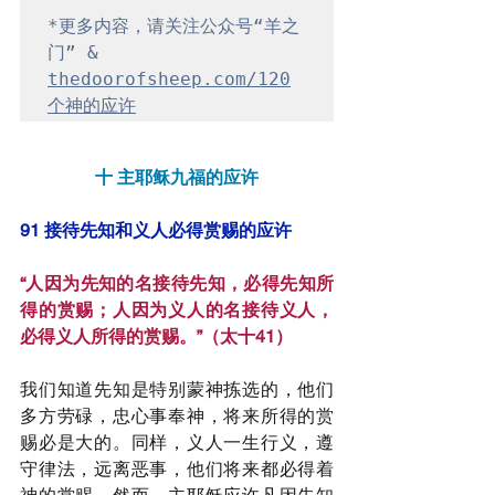
*更多内容，请关注公众号“羊之
门” & 
thedoorofsheep.com/120
个神的应许
十 主耶稣九福的应许
91 接待先知和义人必得赏赐的应许
“人因为先知的名接待先知，必得先知所
得的赏赐；人因为义人的名接待义人，
必得义人所得的赏赐。”（太十41）
我们知道先知是特别蒙神拣选的，他们
多方劳碌，忠心事奉神，将来所得的赏
赐必是大的。同样，义人一生行义，遵
守律法，远离恶事，他们将来都必得着