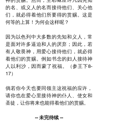
神的赏赐。然而，主耶稣应许凡因先知
的名、或义人的名而接待他们、关心他
们，就必得着他们所要得的赏赐。这是
何等的上算！为何会这样呢？
因为以色列中大多数的先知和义人，常
是面对许多逼迫和人的厌弃；因此，若
有人敬畏神，用爱心接待他们，就必得
着他们的赏赐。例如书念的妇人接待神
人以利沙，因而蒙了祝福。（参王下8-
17）
倘若你今天也要同领主这祝福的应许，
请你也在爱心里接待神的仆人、使女和
圣徒，让你将来也能得着他们的赏赐。
-- 未完待续 --