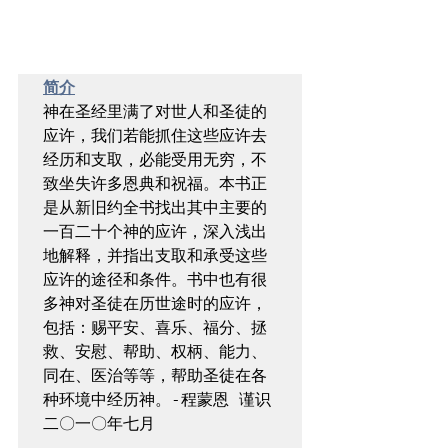
简介
神在圣经里满了对世人和圣徒的
应许，我们若能抓住这些应许去
经历和支取，必能受用无穷，不
致坐失许多恩典和祝福。本书正
是从新旧约全书找出其中主要的
一百二十个神的应许，深入浅出
地解释，并指出支取和承受这些
应许的途径和条件。书中也有很
多神对圣徒在历世途时的应许，
包括：赐平安、喜乐、福分、拯
救、安慰、帮助、权柄、能力、
同在、医治等等，帮助圣徒在各
种环境中经历神。-程蒙恩 谨识 
二〇一〇年七月
