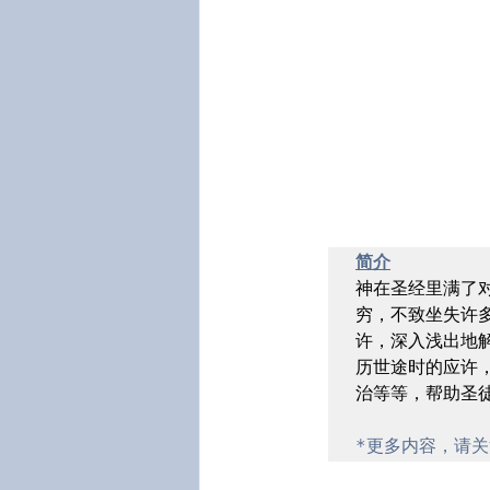
简介
神在圣经里满了
穷，不致坐失许
许，深入浅出地
历世途时的应许
治等等，帮助圣徒
*更多内容，请关