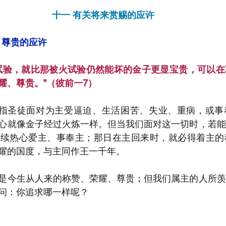
十一 有关将来赏赐的应许
、尊贵的应许
试验，就比那被火试验仍然能坏的金子更显宝贵，可以在
耀、尊贵。”（彼前一7）
是指圣徒面对为主受逼迫、生活困苦、失业、重病，或事
心就像金子经过火炼一样。但当我们面对这一切时，若能
继续热心爱主、事奉主；那日在主回来时，就必得着主的
耀的国度，与主同作王一千年。
是今生从人来的称赞、荣耀、尊贵；但我们属主的人所羡
问：你追求哪一样呢？