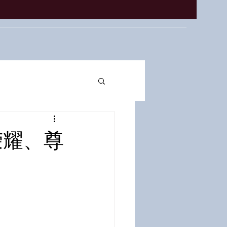
、荣耀、尊