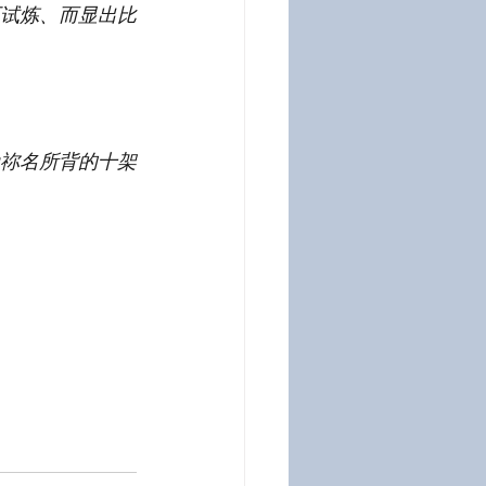
试炼、而显出比
祢名所背的十架