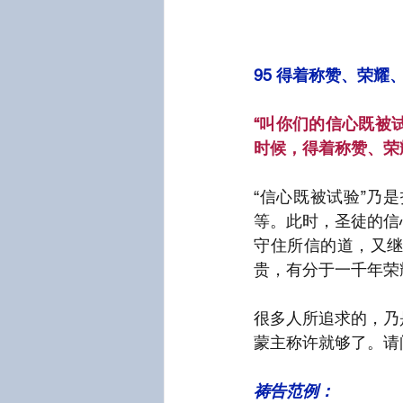
95 得着称赞、荣耀
“叫你们的信心既被
时候，得着称赞、荣
“信心既被试验”乃
等。此时，圣徒的信
守住所信的道，又
贵，有分于一千年荣
很多人所追求的，乃
蒙主称许就够了。请
祷告范例：